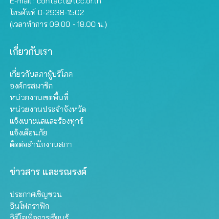
E-mail :
contact@tcc.or.th
โทรศัพท์ 0-2938-1502
(เวลาทำการ 09.00 - 18.00 น.)
เกี่ยวกับเรา
เกี่ยวกับสภาผู้บริโภค
องค์กรสมาชิก
หน่วยงานเขตพื้นที่
หน่วยงานประจำจังหวัด
แจ้งเบาะแสและร้องทุกข์
แจ้งเตือนภัย
ติดต่อสำนักงานสภา
ข่าวสาร และรณรงค์
ประกาศเชิญชวน
อินโฟกราฟิก
วิดีโอเพื่อการเรียนรู้