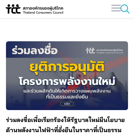
Skip
ค่าไฟฟ้า
to
content
ร่วมลงชื่อเพื่อเรียกร้องให้รัฐบาลใหม่มีนโยบาย
ด้านพลังงานไฟฟ้าที่ยั่งยืนในราคาที่เป็นธรรม