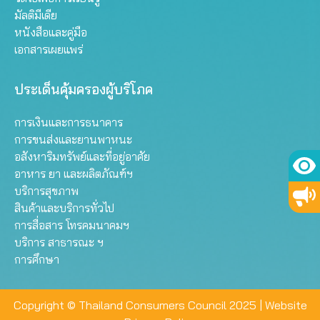
มัลติมีเดีย
หนังสือและคู่มือ
เอกสารเผยแพร่
ประเด็นคุ้มครองผู้บริโภค
การเงินและการธนาคาร
การขนส่งและยานพาหนะ
อสังหาริมทรัพย์และที่อยู่อาศัย
อาหาร ยา และผลิตภัณฑ์ฯ
บริการสุขภาพ
สินค้าและบริการทั่วไป
การสื่อสาร โทรคมนาคมฯ
บริการ สาธารณะ ฯ
การศึกษา
Copyright © Thailand Consumers Council 2025 |
Website