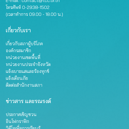
E-mail :
contact@tcc.or.th
โทรศัพท์ 0-2938-1502
(เวลาทำการ 09.00 - 18.00 น.)
เกี่ยวกับเรา
เกี่ยวกับสภาผู้บริโภค
องค์กรสมาชิก
หน่วยงานเขตพื้นที่
หน่วยงานประจำจังหวัด
แจ้งเบาะแสและร้องทุกข์
แจ้งเตือนภัย
ติดต่อสำนักงานสภา
ข่าวสาร และรณรงค์
ประกาศเชิญชวน
อินโฟกราฟิก
วิดีโอเพื่อการเรียนรู้