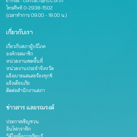
E-mail :
contact@tcc.or.th
โทรศัพท์ 0-2938-1502
(เวลาทำการ 09.00 - 18.00 น.)
เกี่ยวกับเรา
เกี่ยวกับสภาผู้บริโภค
องค์กรสมาชิก
หน่วยงานเขตพื้นที่
หน่วยงานประจำจังหวัด
แจ้งเบาะแสและร้องทุกข์
แจ้งเตือนภัย
ติดต่อสำนักงานสภา
ข่าวสาร และรณรงค์
ประกาศเชิญชวน
อินโฟกราฟิก
วิดีโอเพื่อการเรียนรู้