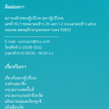
ติดต่อสภา
สภาองค์กรของผู้บริโภค (สภาผู้บริโภค)
เลขที่ 110/1 ซอยลาดพร้าว 26 แยก 1-2 ถนนลาดพร้าว แขวง
จอมพล เขตจตุจักรกรุงเทพมหานคร 10900
E-mail :
contact@tcc.or.th
โทรศัพท์ 0-2938-1502
(เวลาทำการ 09.00 - 18.00 น.)
เกี่ยวกับเรา
เกี่ยวกับสภาผู้บริโภค
องค์กรสมาชิก
หน่วยงานเขตพื้นที่
หน่วยงานประจำจังหวัด
แจ้งเบาะแสและร้องทุกข์
แจ้งเตือนภัย