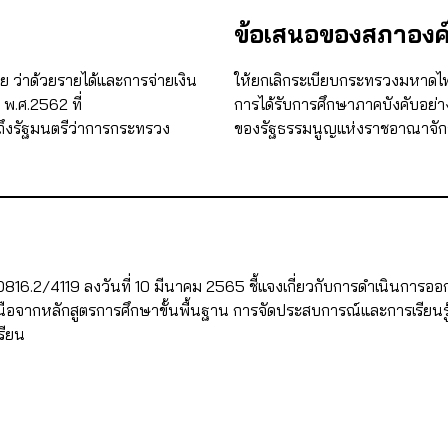
ข้อเสนอของสภาองค์
ย ว่าด้วยรายได้และการจ่ายเงิน
ให้ยกเลิกระเบียบกระทรวงมหาดไทยดั
พ.ศ.2562 ที่
การได้รับการศึกษาภาคบังคับอย่า
ึงรัฐมนตรีว่าการกระทรวง
ของรัฐธรรมนูญแห่งราชอาณาจัก
6.2/4119 ลงวันที่ 10 มีนาคม 2565 ชี้แจงเกี่ยวกับการดำเนินการออกระ
อจากหลักสูตรการศึกษาขั้นพื้นฐาน การจัดประสบการณ์และการเรียนรู้เ
รียน