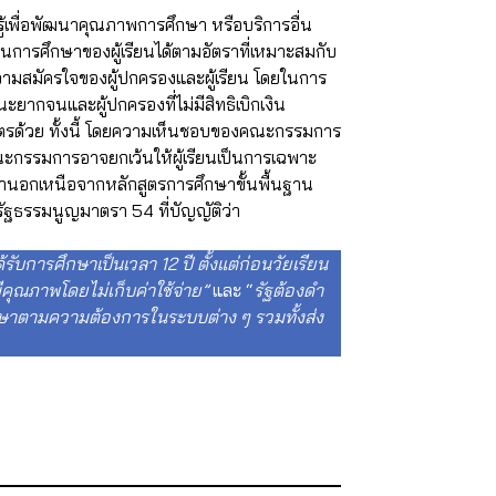
้เพื่อพัฒนาคุณภาพการศึกษา หรือบริการอื่น
นการศึกษาของผู้เรียนได้ตามอัตราที่เหมาะสมกับ
ความสมัครใจของผู้ปกครองและผู้เรียน โดยในการ
านะยากจนและผู้ปกครองที่ไม่มีสิทธิเบิกเงิน
บุตรด้วย ทั้งนี้ โดยความเห็นชอบของคณะกรรมการ
คณะกรรมการอาจยกเว้นให้ผู้เรียนเป็นการเฉพาะ
ษานอกเหนือจากหลักสูตรการศึกษาขั้นพื้นฐาน
งรัฐธรรมนูญมาตรา 54 ที่บัญญัติว่า
้รับการศึกษาเป็นเวลา 12 ปี ตั้งแต่ก่อนวัยเรียน
ุณภาพโดยไม่เก็บค่าใช้จ่าย”
และ “
รัฐต้องดํา
กษาตามความต้องการในระบบต่าง ๆ รวมทั้งส่ง