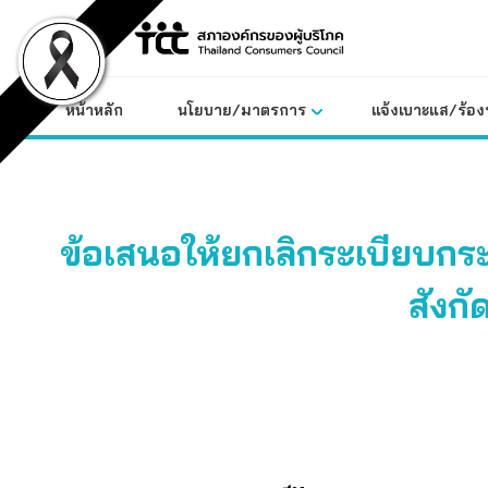
Skip
to
content
หน้าหลัก
นโยบาย/มาตรการ
แจ้งเบาะแส/ร้องท
ข้อเสนอให้ยกเลิกระเบียบก
สังก