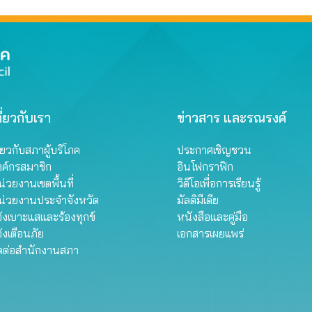
ี่ยวกับเรา
ข่าวสาร และรณรงค์
ี่ยวกับสภาผู้บริโภค
ประกาศเชิญชวน
งค์กรสมาชิก
อินโฟกราฟิก
่วยงานเขตพื้นที่
วิดีโอเพื่อการเรียนรู้
น่วยงานประจำจังหวัด
มัลติมีเดีย
้งเบาะแสและร้องทุกข์
หนังสือและคู่มือ
้งเตือนภัย
เอกสารเผยแพร่
ิดต่อสำนักงานสภา