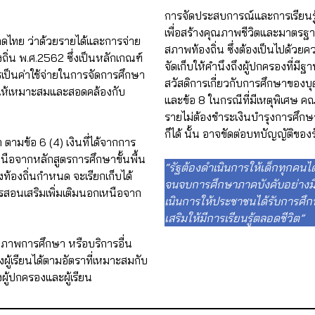
การจัดประสบการณ์และการเรียนรู
เพื่อสร้างคุณภาพชีวิตและมาตรฐา
ไทย ว่าด้วยรายได้และการจ่าย
สภาพท้องถิ่น ซึ่งต้องเป็นไปด้วย
่น พ.ศ.2562 ซึ่งเป็นหลักเกณฑ์
จัดเก็บให้คำนึงถึงผู้ปกครองที่มีฐ
ป็นค่าใช้จ่ายในการจัดการศึกษา
สวัสดิการเกี่ยวกับการศึกษาของ
 ให้เหมาะสมและสอดคล้องกับ
และข้อ 8 ในกรณีที่มีเหตุพิเศษ 
รายไม่ต้องชำระเงินบำรุงการศึก
ก็ได้ นั้น อาจขัดต่อบทบัญญัติขอ
 ตามข้อ 6 (4) เงินที่ได้จากการ
หนือจากหลักสูตรการศึกษาขั้นพื้น
“รัฐต้องดําเนินการให้เด็กทุกคนได
้องถิ่นกำหนด จะเรียกเก็บได้
จนจบการศึกษาภาคบังคับอย่างมีค
รสอนเสริมเพิ่มเติมนอกเหนือจาก
เนินการให้ประชาชนได้รับการศึ
เสริมให้มีการเรียนรู้ตลอดชีวิต”
ณภาพการศึกษา หรือบริการอื่น
้เรียนได้ตามอัตราที่เหมาะสมกับ
ผู้ปกครองและผู้เรียน