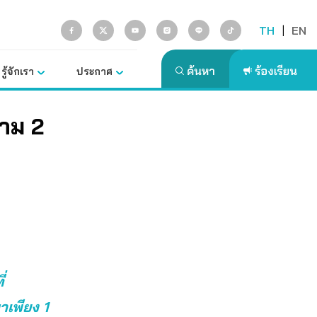
TH
|
EN
รู้จักเรา
ประกาศ
ราม 2
่
าเพียง 1