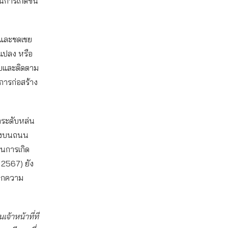
็นการเกิดขึ้น
ไขและชดเชย
นแปลง หรือ
ับและติดตาม
การก่อสร้าง
ยกระดับหล่น
้างบนถนน
ป็นการเกิด
คม 2567) ยัง
ดจากความ
้าหน้าที่ที่