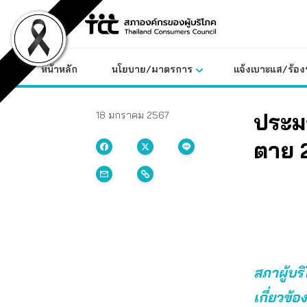
Skip
to
content
หน้าหลัก
นโยบาย/มาตรการ
แจ้งเบาะแส/ร้องท
ประมา
18 มกราคม 2567
ตาย 2
สภาผู้บร
เกี่ยวข้