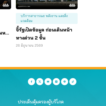
บริการสาธารณะ พลังงาน และสิ่ง
แวดล้อม
จี้รัฐเปิดข้อมูล ก่อนเดินหน้า
ามหา
ทางด่วน 2 ชั้น
26 มิถุนายน 2569
ประเด็นคุ้มครองผู้บริโภค