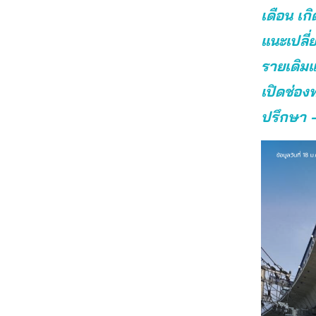
เดือน เก
แนะเปลี่
รายเดิม
เปิดช่อง
ปรึกษา –