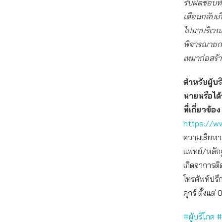
รับผิดชอบที
เดือนกลับเกิ
ไปมาบริเวณพ
พิจารณายกเล
เหมาก่อสร้า
สำหรับผู้บ
หายหรือได้
ที่เกี่ยวข
https://ww
ความเสียหาย
แพทย์/หลักฐ
เกิดจาการต
โทรศัพท์ปรึ
ศุกร์ ตั้งแต
#ผู้บริโภค
#