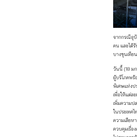
จากกรณีอุบั
คน และได้ร
บางขุนเทีย
วันนี้ (18
ผู้บริโภคพร
พิเศษแห่งปร
เพื่อให้แต่
เพิ่มความป
ในประเทศไท
ความเสียหาย
ควบคุมเรื่