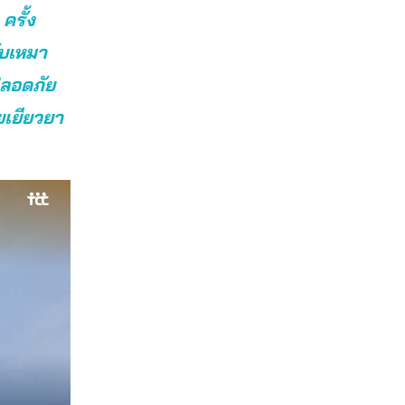
ครั้ง
ับเหมา
ปลอดภัย
ยเยียวยา