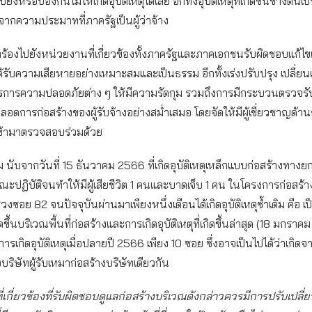
ั้งหรือป้องกันไม่ให้เกิดอุบัติเหตุได้เลย อีกทั้งอุบัติเหตุที่เกิดขึ้นข้างต้นเป
ิดจากความประมาทที่ภาครัฐเป็นผู้ว่าจ้าง
รียกร้องไปยังหน่วยงานที่เกี่ยวข้องทั้งภาครัฐและภาคเอกชนรับผิดชอบแก้
ี่ได้รับความเสียหายอย่างเหมาะสมและเป็นธรรม อีกทั้งเร่งปรับปรุง เปลี่ย
าตรการความปลอดภัยต่าง ๆ ให้มีความรัดกุม รวมถึงการมีกระบวนตรวจร
ดการก่อสร้างของผู้รับจ้างอย่างสม่ำเสมอ โดยจัดให้มีผู้เชี่ยวชาญด้าน
ข้ามาตรวจสอบร่วมด้วย
ม นับจากวันที่ 15 ธันวาคม 2566 ที่เกิดอุบัติเหตุเหล็กแบบก่อสร้างทาง
ะปฏิบัติจนทำให้มีผู้เสียชีวิต 1 คนและบาดเจ็บ 1 คน ในโครงการก่อสร
งซอย 82 จนปัจจุบันผ่านมาเพียงหนึ่งเดือนได้เกิดอุบัติเหตุซ้ำเดิม คือ เ
เกิดขึ้นบริเวณพื้นที่ก่อสร้างและการเกิดอุบัติเหตุที่เกิดขึ้นล่าสุด (18 มกรา
ารเกิดอุบัติเหตุเมื่อปลายปี 2566 เพียง 10 ซอย ซึ่งอาจเป็นไปได้ว่าเกิ
ิษัทผู้รับเหมาก่อสร้างบริษัทเดียวกัน
เกี่ยวข้องที่รับผิดชอบดูแลก่อสร้างบริเวณดังกล่าวควรมีการปรับเปลี่ยนเจ