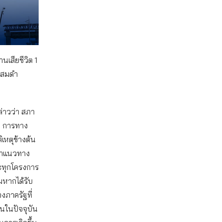
เสียชีวิต 1
แสมดำ
่าวว่า สภา
คม การทาง
เหตุข้างต้น
มหาแนวทาง
ะทุกโครงการ
หากได้รับ
งภาครัฐที่
นในปัจจุบัน