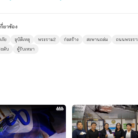
กี่ยวข้อง
ภัย
อุบัติเหตุ
พระราม2
ก่อสร้าง
สะพานถล่ม
ถนนพระรา
ะดับ
ผู้รับเหมา