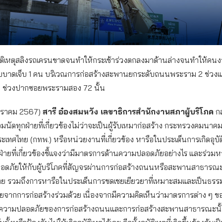
ติเหตุสลิงรถเครนขาดจนทำให้กระเช้าร่วงตกลงมาด้านล่างจนทำให้คนงาน
ับบาดเจ็บ 1 คน บริเวณการก่อสร้างสะพานยกระดับถนนพระราม 2 ช่วง
น ช่วงปากซอยพระรามสอง 72 นั้น
 มกราคม 2567)
สารี อ๋องสมหวัง เลขาธิการสำนักงานสภาผู้บริโภค
กล
้อมนัดทุกฝ่ายที่เกี่ยวข้องไม่ว่าจะเป็นผู้รับเหมาก่อสร้าง กระทรวงคมนา
ะเทศไทย (กทพ.) หรือหน่วยงานที่เกี่ยวข้อง หารือในประเด็นการเกิดอุบัติ
ละฝ่ายที่เกี่ยวข้องชี้แจงว่ามีมาตรการด้านความปลอดภัยอย่างไร และร่ว
ลอดภัยให้กับผู้บริโภคที่สัญจรผ่านการก่อสร้างถนนหรือสะพานสาธารณ
ย รวมถึงการหารือในประเด็นการชดเชยเยียวยาที่เหมาะสมและเป็นธรรม
จากการก่อสร้างร่วมด้วย เนื่องจากมีความคิดเห็นว่ามาตรการต่าง ๆ ขอ
องความปลอดภัยของการก่อสร้างถนนและการก่อสร้างสะพานสาธารณะนั้