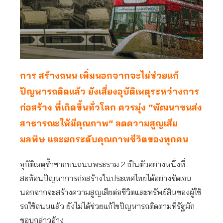
การ สร้างถนน เพิ่มนอกจากจะไม่ช่วยแก้
ปัญหารถติดแล้ว ยังเสี่ยงอุบัติเหตุระหว่างการ
ก่อสร้าง ที่เกิดขึ้นทั่วโลก ควรมุ่ง “พัฒนาขนส่ง
สาธารณะให้มีคุณภาพ” ลดความสูญเสีย
มลพิษ และยกระดับคุณภาพชีวิตของทุกคน
อุบัติเหตุซ้ำซากบนถนนพระราม 2 เป็นตัวอย่างหนึ่งที่
สะท้อนปัญหาการก่อสร้างในประเทศไทยได้อย่างชัดเจน
นอกจากจะสร้างความสูญเสียต่อชีวิตและทรัพย์สินของผู้ใช้
รถใช้ถนนแล้ว ยังไม่ได้ช่วยแก้ไขปัญหารถติดตามที่รัฐมัก
ชอบกล่าวอ้าง