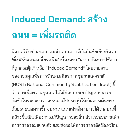
Induced Demand: สร้าง
ถนน = เพิ่มรถติด
มีงานวิจัยด้านคมนาคมจำนวนมากที่ยืนยันข้อเท็จจริงว่า
‘ยิ่งสร้างถนน ยิ่งรถติด’
เนื่องจาก “ความต้องการใช้ถนน
ที่ถูกกระตุ้น” หรือ “Induced Demand” โดยรายงาน
ของกองทุนเพื่อการรักษาเสถียรภาพชุมชนแห่งชาติ
(NCST: National Community Stabilization Trust) ชี้
ว่า การเพิ่มความจุถนน ไม่ได้ช่วยบรรเทาปัญหาจราจร
ติดขัดในระยะยาว” เพราะจะไปกระตุ้นให้เกิดการเดินทาง
ด้วยรถยนต์มากขึ้นจนหนาแน่นเท่าเดิม กล่าวได้ว่าถนนที่
กว้างขึ้นเป็นเพียงการแก้ปัญหาระยะสั้น ส่วนระยะยาวแล้ว
การจราจรจะขยายตัว และส่งผลให้การจราจรติดขัดเหมือน