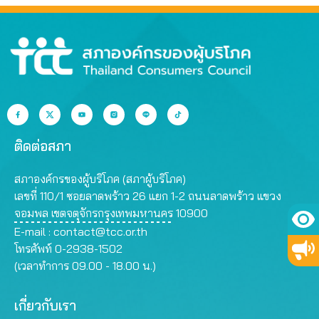
ติดต่อสภา
สภาองค์กรของผู้บริโภค (สภาผู้บริโภค)
เลขที่ 110/1 ซอยลาดพร้าว 26 แยก 1-2 ถนนลาดพร้าว แขวง
จอมพล เขตจตุจักรกรุงเทพมหานคร 10900
E-mail :
contact@tcc.or.th
โทรศัพท์ 0-2938-1502
(เวลาทำการ 09.00 - 18.00 น.)
เกี่ยวกับเรา