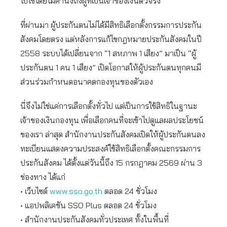
ไปใช้โดยไม่คำนึงถึงผู้ที่เป็นเจ้าของเงินตัวจริง
ที่ผ่านมา ผู้ประกันตนไม่ได้มีสิทธิเลือกตั้งกรรมการประกัน
สังคมโดยตรง แต่หลังการแก้ไขกฎหมายประกันสังคมในปี
2558 ระบบได้เปลี่ยนจาก “1 สหภาพ 1 เสียง” มาเป็น “ผู้
ประกันตน 1 คน 1 เสียง” เปิดโอกาสให้ผู้ประกันตนทุกคนมี
ส่วนร่วมกำหนดอนาคตกองทุนของตัวเอง
นี่จึงไม่ใช่แค่การเลือกตั้งทั่วไป แต่เป็นการใช้สิทธิในฐานะ
เจ้าของเงินกองทุน เพื่อเลือกคนที่จะเข้าไปดูแลผลประโยชน์
ของเรา ล่าสุด สำนักงานประกันสังคมเปิดให้ผู้ประกันตนลง
ทะเบียนแสดงความประสงค์ใช้สิทธิเลือกตั้งคณะกรรมการ
ประกันสังคม ได้ตั้งแต่วันนี้ถึง 15 กรกฎาคม 2569 ผ่าน 3
ช่องทาง ได้แก่
• เว็บไซต์
www.ss
o
.go.th
ตลอด 24 ชั่วโมง
• แอปพลิเคชัน SSO Plus ตลอด 24 ชั่วโมง
• สำนักงานประกันสังคมทั่วประเทศ ทั้งในพื้นที่