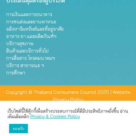
ประเด็นคุ้มครองผู้บริโภค
การเงินและการธนาคาร
การขนส่งและยานพาหนะ
อสังหาริมทรัพย์และที่อยู่อาศัย
อาหาร ยา และผลิตภัณฑ์ฯ
บริการสุขภาพ
สินค้าและบริการทั่วไป
การสื่อสาร โทรคมนาคมฯ
บริการ สาธารณะ ฯ
การศึกษา
Copyright © Thailand Consumers Council 2025 |
Website
Privacy Policy
เว็บไซต์นี้ใช้คุ้กกี้เพื่อสร้างประสบการณ์ที่ดีมีประสิทธิภาพยิ่งขึ้น อ่าน
เว็บไซต์นี้ใช้คุกกี้เพื่อมอบประสบการณ์การใช้งานที่ดีให้แก่ท่าน คุณ
เพิ่มเติมคลิก
Privacy & Cookies Policy
สามารถเลือกตั้งค่าความเป็นส่วนตัวได้
ยอมรับ
ยอมรับทั้งหมด
ตั้งค่า
ปฏิเสธ