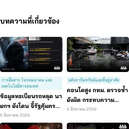
บทความที่เกี่ยวข้อง
การสื่อสาร โทรคมนาคม และ
อสังหาริมทรัพย์และที่อยู่อาศัย
เทคโนโลยีสารสนเทศ
คอนโดสูง กทม. ตรวจซ้ำ
ข้อมูลทะเบียนรถหลุด นา
ยังผิด กระทบความ
ยกฯ ยังโดน จี้รัฐคุ้มครอง
ปลอดภัย
6 สิงหาคม 2569
ข้อมูลส่วนบุคคล
6 สิงหาคม 2569