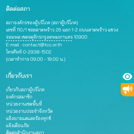
ติดต่อสภา
สภาองค์กรของผู้บริโภค (สภาผู้บริโภค)
เลขที่ 110/1 ซอยลาดพร้าว 26 แยก 1-2 ถนนลาดพร้าว แขวง
จอมพล เขตจตุจักรกรุงเทพมหานคร 10900
E-mail :
contact@tcc.or.th
โทรศัพท์ 0-2938-1502
(เวลาทำการ 09.00 - 18.00 น.)
เกี่ยวกับเรา
เกี่ยวกับสภาผู้บริโภค
องค์กรสมาชิก
หน่วยงานเขตพื้นที่
หน่วยงานประจำจังหวัด
แจ้งเบาะแสและร้องทุกข์
แจ้งเตือนภัย
ติดต่อสำนักงานสภา