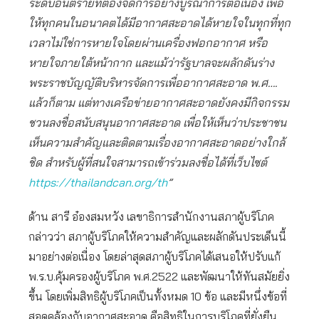
ระดับอันตรายที่ต้องจัดการอย่างบูรณาการต่อเนื่อง เพื่อ
ให้ทุกคนในอนาคตได้มีอากาศสะอาดได้หายใจในทุกที่ทุก
เวลาไม่ใช่การหายใจโดยผ่านเครื่องฟอกอากาศ หรือ
หายใจภายใต้หน้ากาก และแม้ว่ารัฐบาลจะผลักดันร่าง
พระราชบัญญัติบริหารจัดการเพื่ออากาศสะอาด พ.ศ….
แล้วก็ตาม แต่ทางเครือข่ายอากาศสะอาดยังคงมีกิจกรรม
ชวนลงชื่อสนับสนุนอากาศสะอาด เพื่อให้เห็นว่าประชาชน
เห็นความสำคัญและติดตามเรื่องอากาศสะอาดอย่างใกล้
ชิด สำหรับผู้ที่สนใจสามารถเข้าร่วมลงชื่อได้ที่เว็บไซต์
https://thailandcan.org/th
”
ด้าน สารี อ๋องสมหวัง เลขาธิการสำนักงานสภาผู้บริโภค
กล่าวว่า สภาผู้บริโภคให้ความสำคัญและผลักดันประเด็นนี้
มาอย่างต่อเนื่อง โดยล่าสุดสภาผู้บริโภคได้เสนอให้ปรับแก้
พ.ร.บ.คุ้มครองผู้บริโภค พ.ศ.2522 และพัฒนาให้ทันสมัยยิ่ง
ขึ้น โดยเพิ่มสิทธิผู้บริโภคเป็นทั้งหมด 10 ข้อ และมีหนึ่งข้อที่
สอดคล้องกับอากาศสะอาด คือสิทธิในการบริโภคที่ยั่งยืน