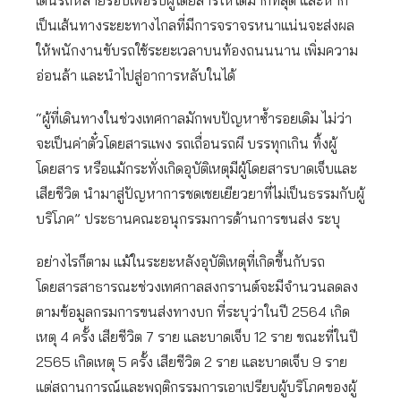
เดินรถหลายรอบเพื่อรับผู้โดยสารให้ได้มากที่สุด และหาก
เป็นเส้นทางระยะทางไกลที่มีการจราจรหนาแน่นจะส่งผล
ให้พนักงานขับรถใช้ระยะเวลาบนท้องถนนนาน เพิ่มความ
อ่อนล้า และนำไปสู่อาการหลับในได้
“ผู้ที่เดินทางในช่วงเทศกาลมักพบปัญหาซ้ำรอยเดิม ไม่ว่า
จะเป็นค่าตั๋วโดยสารแพง รถเถื่อนรถผี บรรทุกเกิน ทิ้งผู้
โดยสาร หรือแม้กระทั่งเกิดอุบัติเหตุมีผู้โดยสารบาดเจ็บและ
เสียชีวิต นำมาสู่ปัญหาการชดเชยเยียวยาที่ไม่เป็นธรรมกับผู้
บริโภค” ประธานคณะอนุกรรมการด้านการขนส่ง ระบุ
อย่างไรก็ตาม แม้ในระยะหลังอุบัติเหตุที่เกิดขึ้นกับรถ
โดยสารสาธารณะช่วงเทศกาลสงกรานต์จะมีจำนวนลดลง
ตามข้อมูลกรมการขนส่งทางบก ที่ระบุว่าในปี 2564 เกิด
เหตุ 4 ครั้ง เสียชีวิต 7 ราย และบาดเจ็บ 12 ราย ขณะที่ในปี
2565 เกิดเหตุ 5 ครั้ง เสียชีวิต 2 ราย และบาดเจ็บ 9 ราย
แต่สถานการณ์และพฤติกรรมการเอาเปรียบผู้บริโภคของผู้