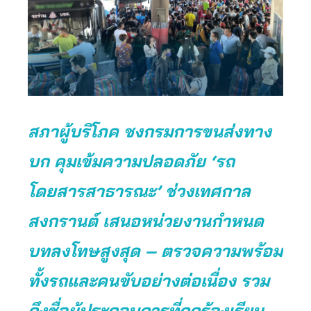
สภาผู้บริโภค ชงกรมการขนส่งทาง
บก คุมเข้มความปลอดภัย ‘รถ
โดยสารสาธารณะ’ ช่วงเทศกาล
สงกรานต์ เสนอหน่วยงานกำหนด
บทลงโทษสูงสุด – ตรวจความพร้อม
ทั้งรถและคนขับอย่างต่อเนื่อง รวม
ถึงชื่อผู้ประกอบการที่ถูกร้องเรียน