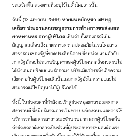
รถเสริมที่ไม่ตรงตามที่ระบุไว้ในตั๋วโดยสารนั้น
วันนี้ (12 เมษายน 2566)
นายแพทย์อนุชา เศรษฐ
เสถียร ประธานคณะอนุกรรมการด้านการขนส่งและ
ยานพาหนะ สภาผู้บริโภค
เห็นว่า ทั้งสองกรณีเป็น
สัญญาณเตือนถึงมาตรการความปลอดภัยในรถโดยสาร
สาธารณะของรัฐที่ขาดประสิทธิภาพ ซึ่งหน่วยงานกำกับ
ภาครัฐมักจะไม่ทราบปัญหาของผู้บริโภคหากสื่อมวลชนไม่
ได้นำเสนอหรือเผยแพร่ออกมา หรือแม้แต่กระทั่งเกิดความ
เสียหายกับผู้บริโภคแล้วนั้นแต่ภาครัฐยังไม่ทราบและไม่
สามารถแก้ไขปัญหาให้ผู้บริโภคได้
ทั้งนี้ ในช่วงเวลาที่กำลังจะเข้าสู่ช่วงหยุดยาวของเทศกาล
สงกรานต์ ซึ่งมีปริมาณการเดินทางบนท้องถนนและการใช้
บริการรถโดยสารสาธารณะจำนวนมาก สภาผู้บริโภคเห็น
ว่าช่วงเวลาดังกล่าวเป็นช่วงที่ผู้ประกอบการขนส่งต้องเร่ง