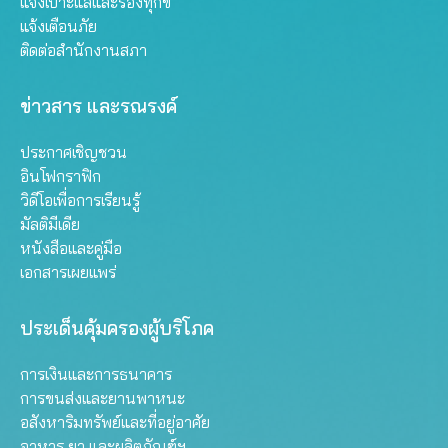
แจ้งเบาะแสและร้องทุกข์
แจ้งเตือนภัย
ติดต่อสำนักงานสภา
ข่าวสาร และรณรงค์
ประกาศเชิญชวน
อินโฟกราฟิก
วิดีโอเพื่อการเรียนรู้
มัลติมีเดีย
หนังสือและคู่มือ
เอกสารเผยแพร่
ประเด็นคุ้มครองผู้บริโภค
การเงินและการธนาคาร
การขนส่งและยานพาหนะ
อสังหาริมทรัพย์และที่อยู่อาศัย
อาหาร ยา และผลิตภัณฑ์ฯ