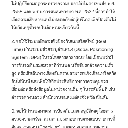
ไม่ปฎิบัติตามกฎกระทรวงความปลอดภัยในการขนส่ง พ.ศ.
2558 และ พ.ร.บ.การขนส่งทางบก พ.ศ. 2522 ที่อาจทำให้
เกิดความเสียหายและไม่ปลอดภัยต่อผู้บริโภค เพื่อป้องกันไม่
ให้เกิดเหตุซ้ำรอยในลักษณะเดียวกันนี้
2. ขอให้มีระบบติดตามเชิงป้องกันแบบเรียลไทม์ (Real
Time) ผ่านระบบช่วยระบุตำแหน่ง (Global Positioning
System : GPS) ในรถโดยสารสาธารณะ โดยเมื่อพบว่ามี
การขับรถเกินระยะเวลาที่กำหนด หรือขับรถด้วยความเร็ว
สูง หรือเข้าเส้นทางเสี่ยงอันตรายสามารถแจ้งเตือนหรือสกัด
จับได้ทันที และเพื่อให้เกิดประสิทธิภาพการควบคุมควร
เชื่อมต่อหรือส่งข้อมูลในหน่วยงานอื่น ๆ ในระดับพื้นที่ เช่น
ตำรวจทางหลวง สำนักงานขนส่งแต่ละจังหวัด เป็นต้น
3. ขอให้กำหนดมาตรการป้องกันและลดอุบัติเหตุ โดยการ
ตรวจความพร้อม ณ สถานประกอบการตามแบบรายการที่
ต้องตรวจสอบ (Checklist) และตรวจสอบสภาพความ