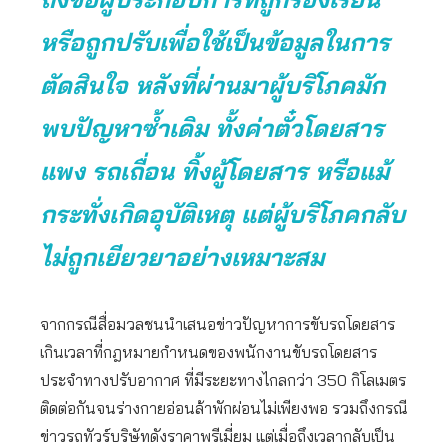
หรือถูกปรับเพื่อใช้เป็นข้อมูลในการ
ตัดสินใจ หลังที่ผ่านมาผู้บริโภคมัก
พบปัญหาซ้ำเดิม ทั้งค่าตั๋วโดยสาร
แพง รถเถื่อน ทิ้งผู้โดยสาร หรือแม้
กระทั่งเกิดอุบัติเหตุ แต่ผู้บริโภคกลับ
ไม่ถูกเยียวยาอย่างเหมาะสม
จากกรณีสื่อมวลชนนำเสนอข่าวปัญหาการขับรถโดยสาร
เกินเวลาที่กฎหมายกำหนดของพนักงานขับรถโดยสาร
ประจำทางปรับอากาศ ที่มีระยะทางไกลกว่า 350 กิโลเมตร
ติดต่อกันจนร่างกายอ่อนล้าพักผ่อนไม่เพียงพอ รวมถึงกรณี
ข่าวรถทัวร์บริษัทดังราคาพรีเมี่ยม แต่เมื่อถึงเวลากลับเป็น