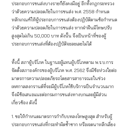
ประกอบการขนส่งบางรายก็ยังคงมีอยู่ อีกทั้งกฎกระทรวง
ว่าด้วยความปลอดภัยในการขนส่ง พ.ศ. 2558 กำหนด
หลักเกณฑ์ให้ผู้ประกอบการขนส่งต้องปฏิบัติตามข้อกำหนด
ว่าด้วยความปลอดภัยในการขนส่ง หากฝ่าฝืนมีโทษปรับ
สูงสุดไม่เกิน 50,000 บาท ดังนั้น จึงเป็นหน้าที่ของผู้
ประกอบการขนส่งที่ต้องปฏิบัติจะละเลยไม่ได้
ทั้งนี้ สภาผู้บริโภค ในฐานะผู้แทนผู้บริโภคตาม พ.ร.บ.การ
จัดตั้งสภาองค์กรของผู้บริโภค พ.ศ. 2562 จึงมีข้อห่วงใยต่อ
มาตรการความปลอดภัยรถโดยสารสาธารณะในช่วง
เทศกาลสงกรานต์ที่จะมีผู้บริโภคใช้บริการเป็นจำนวนมาก
จึงมีข้อเสนอแนะต่อกรมการขนส่งทางบกและผู้มีส่วน
เกี่ยวข้อง ดังนี้
1. ขอให้กำหนดมาตรการกำกับบทลงโทษสูงสุด สำหรับผู้
ประกอบการขนส่งที่กระทำผิดซ้ำซาก หรือเจตนาหลีกเลี่ยง