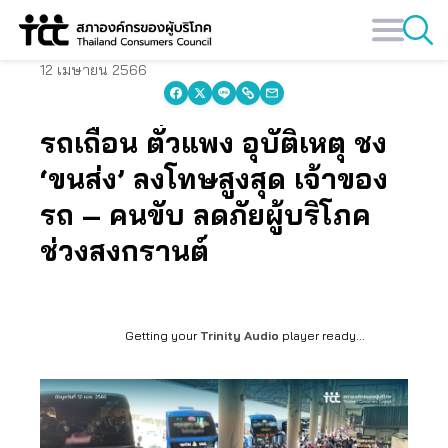
Skip
to
content
12 เมษายน 2566
รถเถื่อน ตั๋วแพง อุบัติเหตุ ชง
‘ขนส่ง’ ลงโทษสูงสุด เจ้าของ
รถ – คนขับ ลดภัยผู้บริโภค
ช่วงสงกรานต์
Getting your
Trinity Audio
player ready...