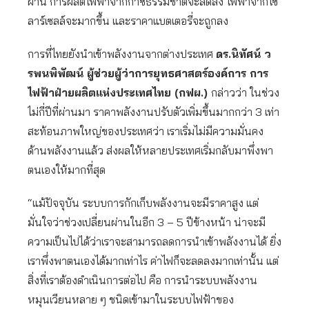
ผ่าน การผลิตไฟฟ้าจากก๊าซธรรมชาติจะลดลง ไฟฟ้าจากโซ
ลาร์เซลล์จะมากขึ้น และราคาแบตเตอรี่จะถูกลง
การที่ไทยยังนำเข้าพลังงานจากต่างประเทศ
ดร.นิทัศน์ ว
รพนพิพัฒน์ ผู้ช่วยผู้ว่าการยุทธศาสตร์องค์การ การ
ไฟฟ้าฝ่ายผลิตแห่งประเทศไทย (กฟผ.)
กล่าวว่า ในช่วง
ไม่กี่ปีที่ผ่านมา ราคาพลังงานปรับตัวเพิ่มขึ้นมากกว่า 3 เท่า
สะท้อนภาพใหญ่ของประเทศว่า เราเริ่มไม่มีความมั่นคง
ด้านพลังงานแล้ว ส่งผลให้หลายประเทศเริ่มกลับมาพึ่งพา
ตนเองให้มากที่สุด
“แม้ปัจจุบัน ระบบการกักเก็บพลังงานจะมีราคาสูง แต่
มั่นใจว่าช่วงเปลี่ยนผ่านในอีก 3 – 5 ปีข้างหน้า น่าจะมี
ความเป็นไปได้ว่าเราจะสามารถลดการนำเข้าพลังงานได้ ยิ่ง
เราพึ่งพาตนเองได้มากเท่าไร ค่าไฟก็จะลดลงมากเท่านั้น แต่
สิ่งที่เราต้องดำเนินการต่อไป คือ การนำระบบพลังงาน
หมุนเวียนหลาย ๆ ชนิดเข้ามาในระบบไฟฟ้าของ