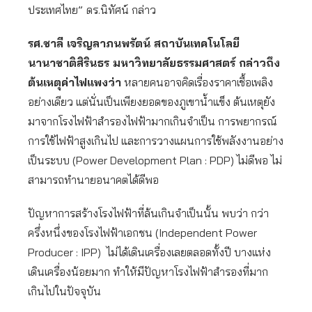
ประเทศไทย”
ดร.นิทัศน์ กล่าว
รศ.ชาลี เจริญลาภนพรัตน์ สถาบันเทคโนโลยี
นานาชาติสิรินธร มหาวิทยาลัยธรรมศาสตร์ กล่าวถึง
ต้นเหตุค่าไฟแพงว่า
หลายคนอาจคิดเรื่องราคาเชื้อเพลิง
อย่างเดียว แต่นั่นเป็นเพียงยอดของภูเขาน้ำแข็ง ต้นเหตุยัง
มาจากโรงไฟฟ้าสำรองไฟฟ้ามากเกินจำเป็น การพยากรณ์
การใช้ไฟฟ้าสูงเกินไป และการวางแผนการใช้พลังงานอย่าง
เป็นระบบ (Power Development Plan : PDP) ไม่ดีพอ ไม่
สามารถทำนายอนาคตได้ดีพอ
ปัญหาการสร้างโรงไฟฟ้าที่ล้นเกินจำเป็นนั้น พบว่า กว่า
ครึ่งหนึ่งของโรงไฟฟ้าเอกชน (Independent Power
Producer : IPP) ไม่ได้เดินเครื่องเลยตลอดทั้งปี บางแห่ง
เดินเครื่องน้อยมาก ทำให้มีปัญหาโรงไฟฟ้าสำรองที่มาก
เกินไปในปัจจุบัน