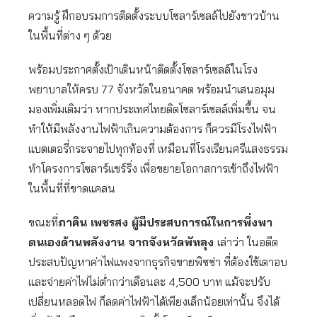
ความรู้ ฝึกอบรมการติดตั้งระบบโซลาร์เซลล์ไปยังชาวบ้าน
ในพื้นที่ต่าง ๆ ด้วย
พร้อมประกาศตั้งเป้าเดินหน้าติดตั้งโซลาร์เซลล์ในโรง
พยาบาลให้ครบ 77 จังหวัดในอนาคต พร้อมนำเสนอมุม
มองเพิ่มเติมว่า หากประเทศไทยติดโซลาร์เซลล์เพิ่มขึ้น จน
ทำให้มีพลังงานไฟฟ้าเกินความต้องการ ก็ควรมีโรงไฟฟ้า
แบตเตอรี่กระจายไปทุกท้องที่ เหมือนที่โรงเรียนศรีแสงธรรม
ทำโครงการโซลาร์แชร์ริ่ง เพื่อขยายโอกาสการเข้าถึงไฟฟ้า
ในพื้นที่ที่ขาดแคลน
ขณะที่
ภาคิน เพชรสง ผู้มีประสบการณ์ในการพึ่งพา
ตนเองด้านพลังงาน จากจังหวัดพัทลุง
เล่าว่า ในอดีต
ประสบปัญหาค่าไฟแพงจากธุรกิจขายพิซซ่า ที่ต้องใช้เตาอบ
และจ่ายค่าไฟไม่ต่ำกว่าเดือนละ 4,500 บาท แม้จะปรับ
เปลี่ยนหลอดไฟ ก็ลดค่าไฟฟ้าได้เพียงเล็กน้อยเท่านั้น จึงได้