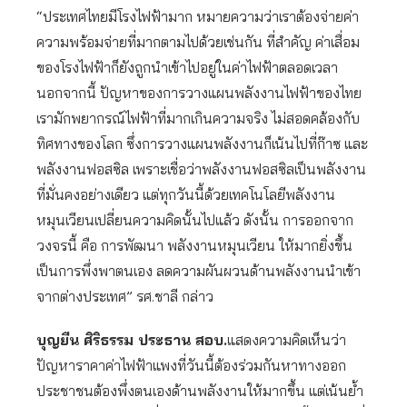
“ประเทศไทยมีโรงไฟฟ้ามาก หมายความว่าเราต้องจ่ายค่า
ความพร้อมจ่ายที่มากตามไปด้วยเช่นกัน ที่สำคัญ ค่าเสื่อม
ของโรงไฟฟ้าก็ยังถูกนำเข้าไปอยู่ในค่าไฟฟ้าตลอดเวลา
นอกจากนี้ ปัญหาของการวางแผนพลังงานไฟฟ้าของไทย
เรามักพยากรณ์ไฟฟ้าที่มากเกินความจริง ไม่สอดคล้องกับ
ทิศทางของโลก ซึ่งการวางแผนพลังงานก็เน้นไปที่ก๊าซ และ
พลังงานฟอสซิล เพราะเชื่อว่าพลังงานฟอสซิลเป็นพลังงาน
ที่มั่นคงอย่างเดียว แต่ทุกวันนี้ด้วยเทคโนโลยีพลังงาน
หมุนเวียนเปลี่ยนความคิดนั้นไปแล้ว ดังนั้น การออกจาก
วงจรนี้ คือ การพัฒนา พลังงานหมุนเวียน ให้มากยิ่งขึ้น
เป็นการพึ่งพาตนเอง ลดความผันผวนด้านพลังงานนำเข้า
จากต่างประเทศ” รศ.ชาลี กล่าว
บุญยืน ศิริธรรม ประธาน สอบ.
แสดงความคิดเห็นว่า
ปัญหาราคาค่าไฟฟ้าแพงที่วันนี้ต้องร่วมกันหาทางออก
ประชาชนต้องพึ่งตนเองด้านพลังงานให้มากขึ้น แต่เน้นย้ำ