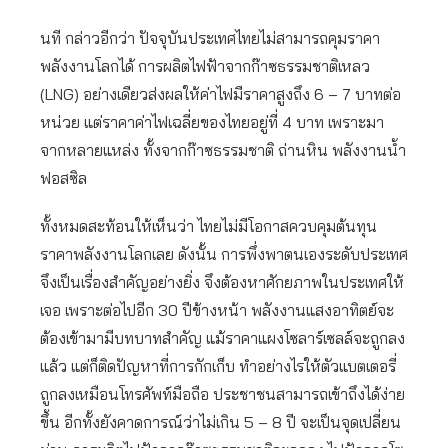
นที กล่าวอีกว่า ปัจจุบันประเทศไทยไม่สามารถคุมราคา
พลังงานโลกได้ การผลิตไฟฟ้าจากก๊าซธรรมชาติเหลว
(LNG) อย่างเดียวส่งผลให้ค่าไฟมีราคาสูงถึง 6 – 7 บาทต่อ
หน่วย แต่ราคาค่าไฟเฉลี่ยของไทยอยู่ที่ 4 บาท เพราะมา
จากหลายแหล่ง ทั้งจากก๊าซธรรมชาติ ถ่านหิน พลังงานน้ำ
ฟอสซิล
ทั้งหมดสะท้อนให้เห็นว่า ไทยไม่มีโอกาสควบคุมต้นทุน
ราคาพลังงานโลกเลย ดังนั้น การพึ่งพาตนเองระดับประเทศ
จึงเป็นเรื่องสำคัญอย่างยิ่ง จึงต้องหาศักยภาพในประเทศให้
เจอ เพราะต่อไปอีก 30 ปีข้างหน้า พลังงานแสงอาทิตย์จะ
ต้องเข้ามามีบทบาทสำคัญ แม้ราคาแผงโซลาร์เซลล์จะถูกลง
แล้ว แต่ก็ติดปัญหาที่การกักเก็บ ทำอย่างไรให้ตัวแบตเตอรี่
ถูกลงเหมือนโทรศัพท์มือถือ ประชาชนสามารถเข้าถึงได้ง่าย
ขึ้น อีกทั้งยังคาดการณ์ว่าไม่เกิน 5 – 8 ปี จะเป็นจุดเปลี่ยน