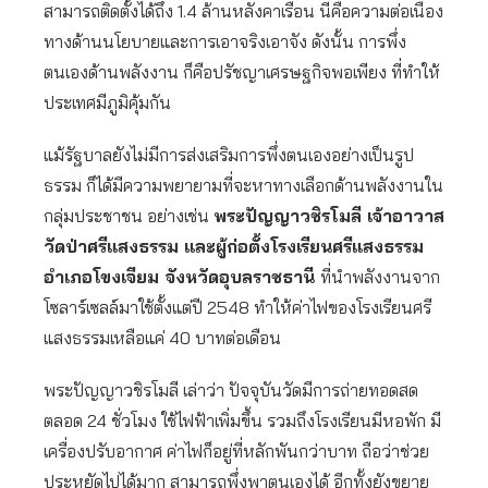
สามารถติดตั้งได้ถึง 1.4 ล้านหลังคาเรือน นี่คือความต่อเนื่อง
ทางด้านนโยบายและการเอาจริงเอาจัง ดังนั้น การพึ่ง
ตนเองด้านพลังงาน ก็คือปรัชญาเศรษฐกิจพอเพียง ที่ทำให้
ประเทศมีภูมิคุ้มกัน
แม้รัฐบาลยังไม่มีการส่งเสริมการพึ่งตนเองอย่างเป็นรูป
ธรรม ก็ได้มีความพยายามที่จะหาทางเลือกด้านพลังงานใน
กลุ่มประชาชน อย่างเช่น
พระปัญญาวชิรโมลี เจ้าอาวาส
วัดป่าศรีแสงธรรม และผู้ก่อตั้งโรงเรียนศรีแสงธรรม
อำเภอโขงเจียม จังหวัดอุบลราชธานี
ที่นำพลังงานจาก
โซลาร์เซลล์มาใช้ตั้งแต่ปี 2548 ทำให้ค่าไฟของโรงเรียนศรี
แสงธรรมเหลือแค่ 40 บาทต่อเดือน
พระปัญญาวชิรโมลี เล่าว่า ปัจจุบันวัดมีการถ่ายทอดสด
ตลอด 24 ชั่วโมง ใช้ไฟฟ้าเพิ่มขึ้น รวมถึงโรงเรียนมีหอพัก มี
เครื่องปรับอากาศ ค่าไฟก็อยู่ที่หลักพันกว่าบาท ถือว่าช่วย
ประหยัดไปได้มาก สามารถพึ่งพาตนเองได้ อีกทั้งยังขยาย