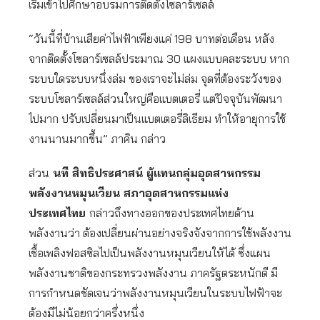
เริ่มเข้าไปศึกษาอบรมการติดตั้งโซลาร์เซลล์
“วันนี้ที่บ้านเสียค่าไฟฟ้าเพียงแค่ 198 บาทต่อเดือน หลัง
จากติดตั้งโซลาร์เซลล์ประมาณ 30 แผงแบบคละระบบ หาก
ระบบใดระบบหนึ่งล่ม ของเราจะไม่ล่ม จุดที่ต้องระวังของ
ระบบโซลาร์เซลล์ส่วนใหญ่คือแบตเตอรี่ แต่ปัจจุบันพัฒนา
ไปมาก ปรับเปลี่ยนมาเป็นแบตเตอรี่ลิเธียม ทำให้อายุการใช้
งานนานมากขึ้น” ภาคิน กล่าว
ส่วน
นที สิทธิประศาสน์ ผู้แทนกลุ่มอุตสาหกรรม
พลังงานหมุนเวียน สภาอุตสาหกรรมแห่ง
ประเทศไทย
กล่าวถึงทางออกของประเทศไทยด้าน
พลังงานว่า ต้องเปลี่ยนผ่านอย่างจริงจังจากการใช้พลังงาน
เชื้อเพลิงฟอสซิลไปเป็นพลังงานหมุนเวียนให้ได้ ซึ่งแผน
พลังงานชาติของกระทรวงพลังงาน ภาครัฐตระหนักดี มี
การกำหนดชัดเจนว่าพลังงานหมุนเวียนในระบบไฟฟ้าจะ
ต้องมีไม่น้อยกว่าครึ่งหนึ่ง