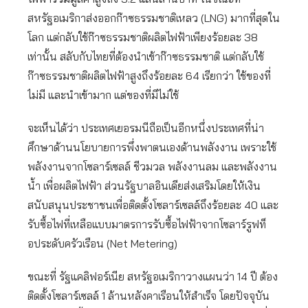
สหรัฐอเมริกาส่งออกก๊าซธรรมชาติเหลว (LNG) มากที่สุดใน
โลก แต่กลับใช้ก๊าซธรรมชาติผลิตไฟฟ้าเพียงร้อยละ 38
เท่านั้น สลับกับไทยที่ต้องนำเข้าก๊าซธรรมชาติ แต่กลับใช้
ก๊าซธรรมชาติผลิตไฟฟ้าสูงถึงร้อยละ 64 เรียกว่า ใช้ของที่
ไม่มี และนำเข้ามาก แต่ของที่มีไม่ใช้
จะเห็นได้ว่า ประเทศเยอรมนีถือเป็นอีกหนึ่งประเทศที่น่า
ศึกษาด้านนโยบายการพึ่งพาตนเองด้านพลังงาน เพราะใช้
พลังงานจากโซลาร์เซลล์ ชีวมวล พลังงานลม และพลังงาน
น้ำ เพื่อผลิตไฟฟ้า ส่วนรัฐบาลอินเดียส่งเสริมโดยให้เงิน
สนับสนุนประชาชนเพื่อติดตั้งโซลาร์เซลล์ถึงร้อยละ 40 และ
รับซื้อไฟที่เหลือแบบมาตรการรับซื้อไฟฟ้าจากโซลาร์รูฟท็
อประดับครัวเรือน (Net Metering)
ขณะที่ รัฐแคลิฟอร์เนีย สหรัฐอเมริกาวางแผนว่า 14 ปี ต้อง
ติดตั้งโซลาร์เซลล์ 1 ล้านหลังคาเรือนให้สำเร็จ โดยปัจจุบัน