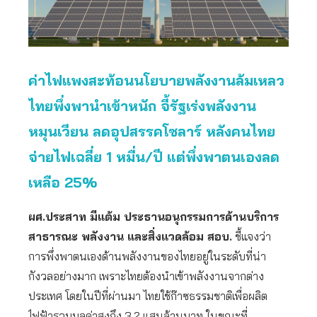
ค่าไฟแพงสะท้อนนโยบายพลังงานล้มเหลว
ไทยพึ่งพานำเข้าหนัก จี้รัฐเร่งพลังงาน
หมุนเวียน ลดอุปสรรคโซลาร์ หลังคนไทย
จ่ายไฟเฉลี่ย 1 หมื่น/ปี แต่พึ่งพาตนเองลด
เหลือ 25%
ผศ.ประสาท มีแต้ม ประธานอนุกรรมการด้านบริการ
สาธารณะ พลังงาน และสิ่งแวดล้อม สอบ.
ชี้แจงว่า
การพึ่งพาตนเองด้านพลังงานของไทยอยู่ในระดับที่น่า
กังวลอย่างมาก เพราะไทยต้องนำเข้าพลังงานจากต่าง
ประเทศ โดยในปีที่ผ่านมา ไทยใช้ก๊าซธรรมชาติเพื่อผลิต
ไฟฟ้ารวมมูลค่าสูงถึง 3.2 แสนล้านบาท ในขณะที่