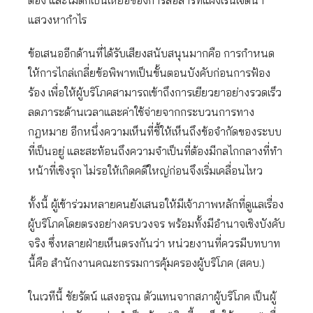
ต้อง และไม่ตกเป็นเหยื่อของการสื่อสารที่แฝงเร้นเจตนา
แสวงหากำไร
ข้อเสนออีกด้านที่ได้รับเสียงสนับสนุนมากคือ การกำหนด
ให้การไกล่เกลี่ยข้อพิพาทเป็นขั้นตอนบังคับก่อนการฟ้อง
ร้อง เพื่อให้ผู้บริโภคสามารถเข้าถึงการเยียวยาอย่างรวดเร็ว
ลดภาระด้านเวลาและค่าใช้จ่ายจากกระบวนการทาง
กฎหมาย อีกหนึ่งความเห็นที่ชี้ให้เห็นถึงข้อจำกัดของระบบ
ที่เป็นอยู่ และสะท้อนถึงความจำเป็นที่ต้องมีกลไกกลางที่ทำ
หน้าที่เชิงรุก ไม่รอให้เกิดคดีใหญ่ก่อนจึงเริ่มเคลื่อนไหว
ทั้งนี้ ผู้เข้าร่วมหลายคนยังเสนอให้มีเจ้าภาพหลักที่ดูแลเรื่อง
ผู้บริโภคโดยตรงอย่างครบวงจร พร้อมทั้งมีอำนาจเชิงบังคับ
จริง ซึ่งหลายฝ่ายเห็นตรงกันว่า หน่วยงานที่ควรมีบทบาท
นี้คือ สำนักงานคณะกรรมการคุ้มครองผู้บริโภค (สคบ.)
ในเวทีนี้ ชัยรัตน์ แสงอรุณ ตัวแทนจากสภาผู้บริโภค เป็นผู้