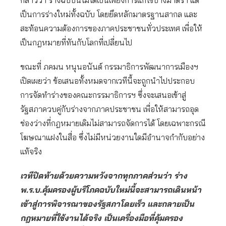
กล่าวว่า ร่างฉบับนี้ไม่ได้เป็นเพียงการแก้ไขบางมาตรา แต่
เป็นการร่างใหม่ทั้งฉบับ โดยยึดหลักมาตรฐานสากล และ
สะท้อนความต้องการของภาคประชาชนทั่วประเทศ เพื่อให้
เป็นกฎหมายที่ทันกับโลกที่เปลี่ยนไป
ขณะที่ ภคมน หนุนอนันต์ กรรมาธิการพัฒนาการเมืองฯ
เปิดเผยว่า ข้อเสนอทั้งหมดจากเวทีนี้จะถูกนำไปประกอบ
การจัดทำร่างของคณะกรรมาธิการฯ ซึ่งจะเสนอเข้าสู่
รัฐสภาควบคู่กับร่างจากภาคประชาชน เพื่อให้สามารถอุด
ช่องว่างที่กฎหมายเดิมไม่สามารถจัดการได้ โดยเฉพาะกรณี
โฆษณาแฝงในสื่อ ซึ่งไม่มีหน่วยงานใดมีอำนาจกำกับอย่าง
แท้จริง
เวทีปิดท้ายด้วยความหวังจากทุกภาคส่วนว่า ร่าง
พ.ร.บ.คุ้มครองผู้บริโภคฉบับใหม่นี้จะสามารถเดินหน้า
เข้าสู่การพิจารณาของรัฐสภาโดยเร็ว และกลายเป็น
กฎหมายที่ใช้งานได้จริง เป็นเครื่องมือที่คุ้มครอง