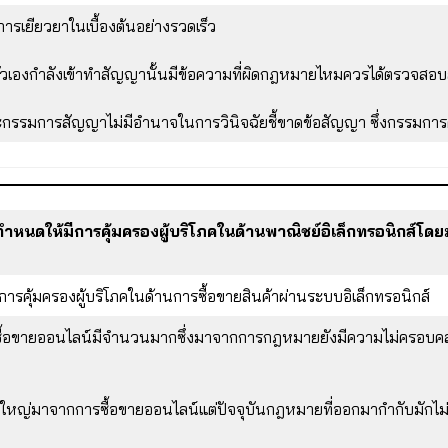
บการเยียวยาในเบื้องต้นอย่างรวดเร็ว
ยว่าตัวเองกำลังเข้าทำสัญญานั้นมีข้อความที่ผิดกฎหมายไหมควรได้ตรวจสอ
กรรมการสัญญาไม่มีอำนาจในการวินิจฉัยชี้ขาดข้อสัญญา ซึ่งกรรมการคว
รกำหนดให้มีการคุ้มครองผู้บริโภคในด้านพาณิชย์อิเล็กทรอนิกส์โดย
การคุ้มครองผู้บริโภคในด้านการซื้อขายสินค้าผ่านระบบอิเล็กทรอนิกส์
ารซื้อขายออนไลน์มีจำนวนมากซึ่งมาจากการกฎหมายยังมีความไม่ครอบคลุ
วนใหญ่มาจากการซื้อขายออนไลน์แต่ปัจจุบันกฎหมายที่ออกมากำกับมักไม่