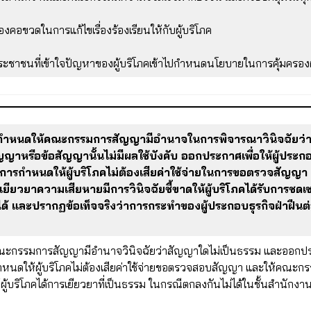
่องคอขวดในการแก้ไขเรื่องร้องเรียนให้กับผู้บริโภค
ประชาชนที่เข้าใจปัญหาของผู้บริโภคเข้าไปกำหนดนโยบายในการคุ้มครองผ
การกำหนดให้คณะกรรมการสัญญามีอำนาจในการพิจารณาวินิจฉัยว่า
รือข้อสัญญานั้นไม่มีผลใช้บังคับ ออกประกาศเพื่อให้ผู้ประกอ
ั้งการกำหนดให้ผู้บริโภคไม่ต้องเสียค่าใช้จ่ายในการขอตรวจสั
ยียวยาความเสียหายมีการวินิจฉัยชี้ขาดให้ผู้บริโภคได้รับการชดเชย
้ และปรากฏข้อเท็จจริงว่าการกระทำของผู้ประกอบธุรกิจฝ่าฝืนต
ณะกรรมการสัญญามีอำนาจวินิจฉัยว่าสัญญาใดไม่เป็นธรรม และออกประก
กำหนดให้ผู้บริโภคไม่ต้องเสียค่าใช้จ่ายขอตรวจสอบสัญญา และให้คณะกรร
ผู้บริโภคได้การเยียวยาที่เป็นธรรม ในกรณีตกลงกันไม่ได้ในชั้นสำนักง