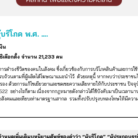
้บริโภค พ.ศ. ….
งิน
ทธิเลือกตั้ง จำนวน 21,233 คน
การดำรงชีวิตของคนในสังคม ซึ่งเกี่ยวข้องกับการบริโภคสินค้าและการใช้
บถ้วนตามที่ผู้ผลิตได้โฆษณาแนะนำไว้ ด้วยเหตุนี้ หากพบว่าประชาชน
ครอง ด้วยการแก้ไขเยียวยาและชดเชยความเสียหายให้กับประชาชน ปัจจุบ
. 2522 อย่างไรก็ตาม เนื่องจากกฎหมายดังกล่าวได้ใช้บังคับมาเป็นเวลานา
สังคมและเทียบเท่ามาตรฐานสากล รวมทั้งปรับปรุงบทลงโทษให้มีความเ
กำหนดเพิ่มเติมบทนิยามศัพท์ของคำว่า “ผู้บริโภค” “ผู้ประกอบธุรกิจ