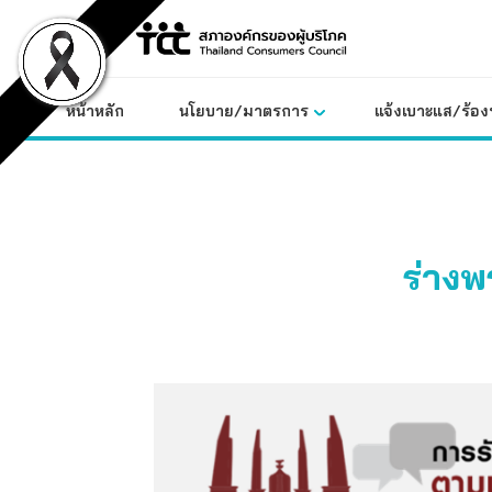
Skip
to
content
หน้าหลัก
นโยบาย/มาตรการ
แจ้งเบาะแส/ร้องท
ร่างพ