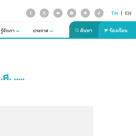
TH
|
EN
รู้จักเรา
ประกาศ
ศ. …..