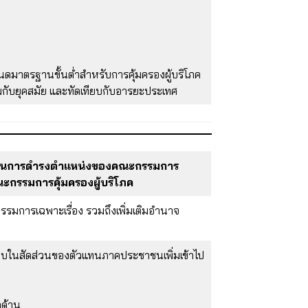
นดมาตรฐานขั้นต่ำสำหรับการคุ้มครองผู้บริโภค
ะสมกับยุคสมัย และทัดเทียบกับอารยะประเทศ
วาระในการดำรงตำแหน่งของคณะกรรมการ
ณะกรรมการคุ้มครองผู้บริโภค
รรมการเฉพาะเรื่อง รวมถึงเพิ่มเติมอำนาจ
กอบในสัดส่วนของตัวแทนภาคประชาชนเพิ่มเข้าไป
กด้าน