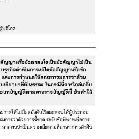
ู้บริโภค
สัญญาหรือข้อตกลงใดเป็นข้อสัญญาไม่เป็น
บธุรกิจดำเนินการแก้ไขข้อสัญญาหรือข้อ
ญญา และการกำหนดให้คณะกรรมการว่าด้วย
เยียวยาที่เป็นธรรม ในกรณีที่การไกล่เกลี่ย
่อบทบัญญัติตามพระราชบัญญัตินี้ อันทำให้
าศให้ไม่มีผลบังคับใช้ตลอดจนให้ผู้ประกอบ
มการว่าด้วยการชี้ขาด ระงับข้อพิพาทเพื่อการ
าน หากพบว่าเป็นความเสียหายที่มาจากการฝ่าฝืน