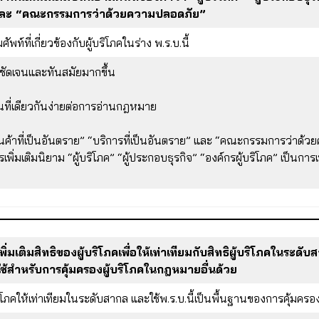
” และ “คณะกรรมการว่าด้วยความปลอดภัย”
พท์ที่เกี่ยวข้องกับผู้บริโภคในร่าง พ.ร.บ.นี้
มชัดเจนและทันสมัยมากขึ้น
ในที่เดียวกันง่ายต่อการอ่านกฎหมาย
นค้าที่เป็นอันตราย” “บริการที่เป็นอันตราย” และ “คณะกรรมการว่าด้ว
่มเติมนิยาม “ผู้บริโภค” “ผู้ประกอบธุรกิจ” “องค์กรผู้บริโภค” เป็นการเ
พิ่มเติมสิทธิของผู้บริโภคเพื่อให้เท่าเทียมกับสิทธิผู้บริโภคในร
ช้สำหรับการคุ้มครองผู้บริโภคในกฎหมายอื่นด้วย
บริโภคให้เท่าเทียมในระดับสากล และใช้พ.ร.บ.นี้เป็นพื้นฐานของการคุ้มคร