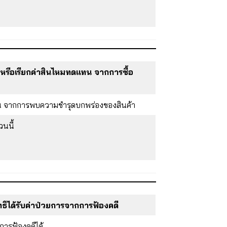
คา หรือเรียกค่าสินไหมทดแทน จากการซื้อ
มทดแทน จากการพบความชำรุดบกพร่องของสินค้า
วนนี้
ธิได้รับค่าป่วยการจากการฟ้องคดี
การฟ้องคดีได้