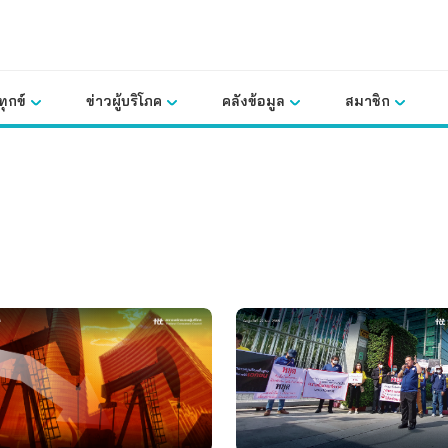
ุกข์
ข่าวผู้บริโภค
คลังข้อมูล
สมาชิก