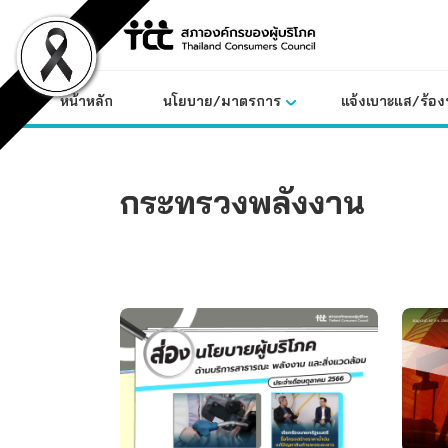
Skip
to
content
หน้าหลัก
นโยบาย/มาตรการ
แจ้งเบาะแส/ร้องท
กระทรวงพลังงาน