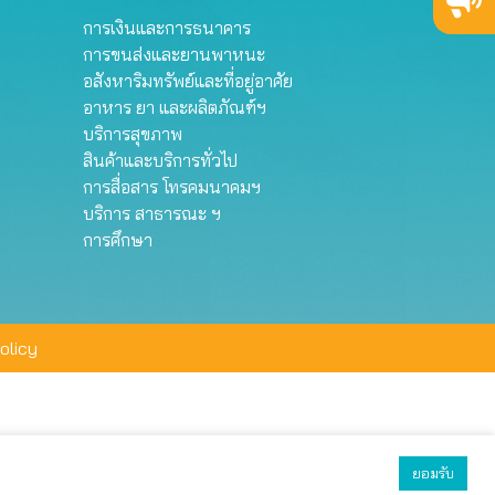
การเงินและการธนาคาร
การขนส่งและยานพาหนะ
อสังหาริมทรัพย์และที่อยู่อาศัย
อาหาร ยา และผลิตภัณฑ์ฯ
บริการสุขภาพ
สินค้าและบริการทั่วไป
การสื่อสาร โทรคมนาคมฯ
บริการ สาธารณะ ฯ
การศึกษา
olicy
ยอมรับ
ยอมรับทั้งหมด
ตั้งค่า
ปฏิเสธ