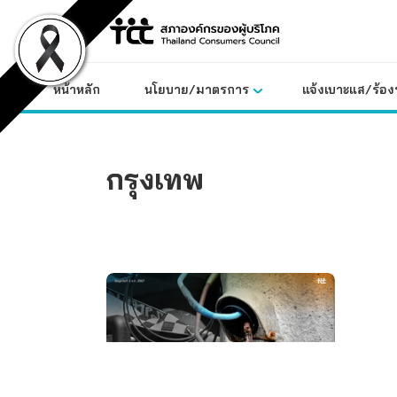
Skip
to
content
หน้าหลัก
นโยบาย/มาตรการ
แจ้งเบาะแส/ร้องท
กรุงเทพ