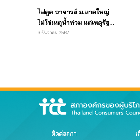
ไฟดูด อาจารย์ ม.หาดใหญ่
ไม่ใช่เหตุน้ำท่วม แต่เหตุรัฐ
ปล่อยปละ
3 ธันวาคม 2567
ติดต่อสภา
เก