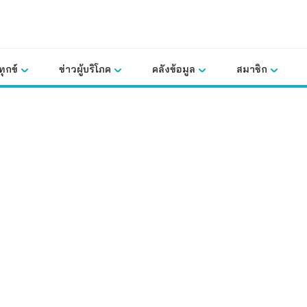
ุกข์
ข่าวผู้บริโภค
คลังข้อมูล
สมาชิก