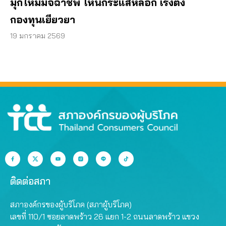
มุกใหม่มิจฉาชีพ โหนกระแสหลอก เร่งตั้ง
กองทุนเยียวยา
19 มกราคม 2569
ติดต่อสภา
สภาองค์กรของผู้บริโภค (สภาผู้บริโภค)
เลขที่ 110/1 ซอยลาดพร้าว 26 แยก 1-2 ถนนลาดพร้าว แขวง