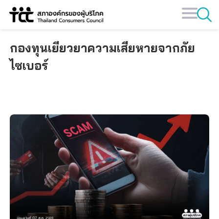
Skip
to
content
กองทุนเยียวยาความเสียหายจากภัย
ไซเบอร์