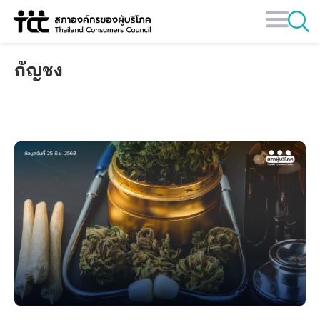
Skip
to
content
กัญชง