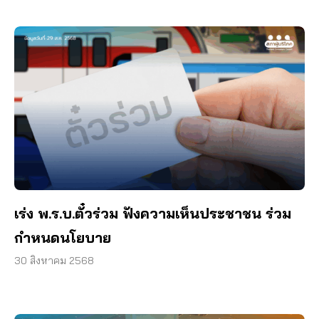
เร่ง พ.ร.บ.ตั๋วร่วม ฟังความเห็นประชาชน ร่วม
กำหนดนโยบาย
30 สิงหาคม 2568