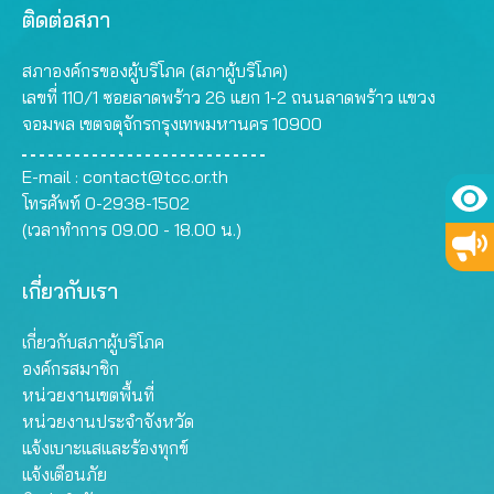
ติดต่อสภา
สภาองค์กรของผู้บริโภค (สภาผู้บริโภค)
เลขที่ 110/1 ซอยลาดพร้าว 26 แยก 1-2 ถนนลาดพร้าว แขวง
จอมพล เขตจตุจักรกรุงเทพมหานคร 10900
E-mail :
contact@tcc.or.th
โทรศัพท์ 0-2938-1502
(เวลาทำการ 09.00 - 18.00 น.)
เกี่ยวกับเรา
เกี่ยวกับสภาผู้บริโภค
องค์กรสมาชิก
หน่วยงานเขตพื้นที่
หน่วยงานประจำจังหวัด
แจ้งเบาะแสและร้องทุกข์
แจ้งเตือนภัย