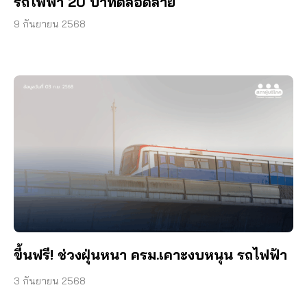
รถไฟฟ้า 20 บาทตลอดสาย
9 กันยายน 2568
ขี้นฟรี! ช่วงฝุ่นหนา ครม.เคาะงบหนุน รถไฟฟ้า
3 กันยายน 2568