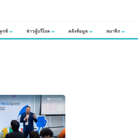
ุกข์
ข่าวผู้บริโภค
คลังข้อมูล
สมาชิก