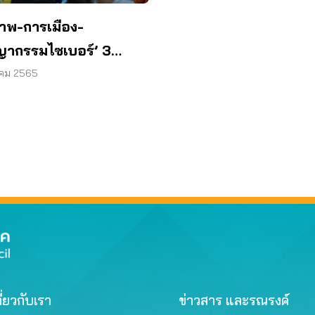
ภาพ-การเมือง-
ากรรมไซเบอร์’ 3
ูลผิดปรกติในสังคมไทย
าคม 2565
ยมีมาก จัดการไม่ง่าย
ี่ยวกับเรา
ข่าวสาร และรณรงค์