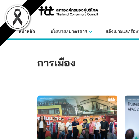
Skip
to
content
หน้าหลัก
นโยบาย/มาตรการ
แจ้งเบาะแส/ร้องท
การเมือง