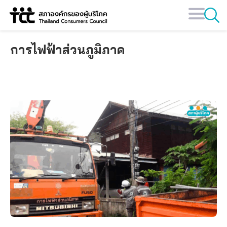
Skip
to
content
การไฟฟ้าส่วนภูมิภาค