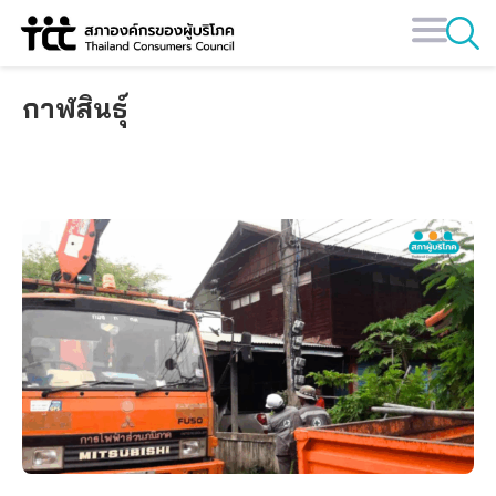
Skip
to
content
กาฬสินธุ์