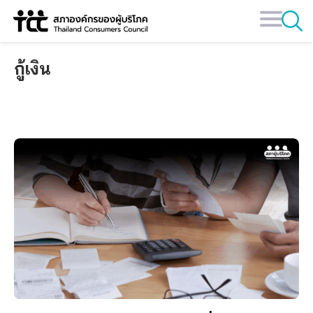
Skip
to
content
กู้เงิน