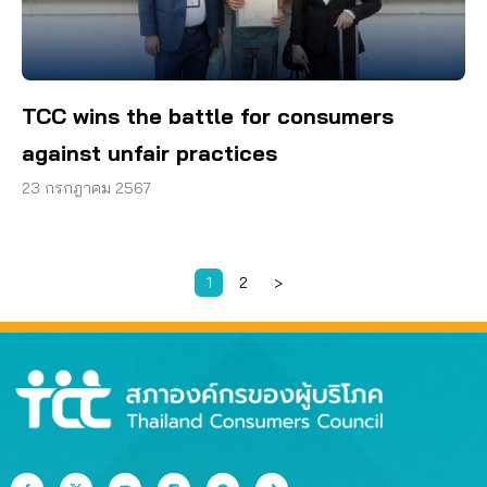
TCC wins the battle for consumers
against unfair practices
23 กรกฎาคม 2567
1
2
>