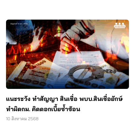
แนะระวัง ทำสัญญา สินเชื่อ พบบ.สินเชื่อยักษ์
ทำผิดกม. คิดดอกเบี้ยซ้ำซ้อน
10 สิงหาคม 2568