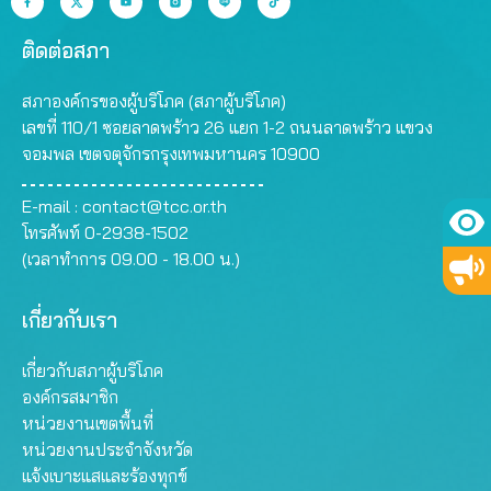
ติดต่อสภา
สภาองค์กรของผู้บริโภค (สภาผู้บริโภค)
เลขที่ 110/1 ซอยลาดพร้าว 26 แยก 1-2 ถนนลาดพร้าว แขวง
จอมพล เขตจตุจักรกรุงเทพมหานคร 10900
E-mail :
contact@tcc.or.th
โทรศัพท์ 0-2938-1502
(เวลาทำการ 09.00 - 18.00 น.)
เกี่ยวกับเรา
เกี่ยวกับสภาผู้บริโภค
องค์กรสมาชิก
หน่วยงานเขตพื้นที่
หน่วยงานประจำจังหวัด
แจ้งเบาะแสและร้องทุกข์