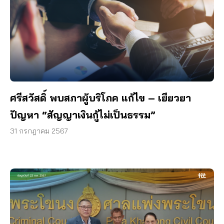
ศรีสวัสดิ์ พบสภาผู้บริโภค แก้ไข – เยียวยา
ปัญหา “สัญญาเงินกู้ไม่เป็นธรรม”
31 กรกฎาคม 2567