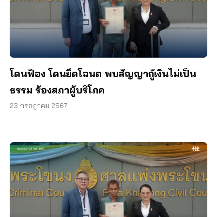
โดนฟ้อง โดนยึดโฉนด พบสัญญากู้เงินไม่เป็น
ธรรม ร้องสภาผู้บริโภค
23 กรกฎาคม 2567