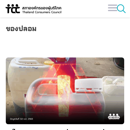
Skip
to
content
ของปลอม