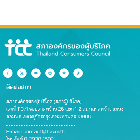
ติดต่อสภา
สภาองค์กรของผู้บริโภค (สภาผู้บริโภค)
เลขที่ 110/1 ซอยลาดพร้าว 26 แยก 1-2 ถนนลาดพร้าว แขวง
จอมพล เขตจตุจักรกรุงเทพมหานคร 10900
E-mail :
contact@tcc.or.th
โทรศัพท์ 0-2938-1502