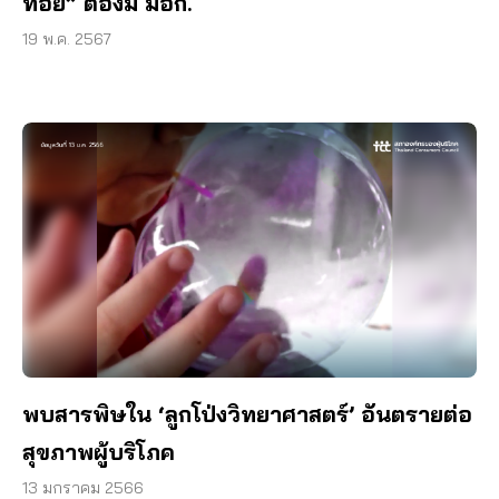
ทอย” ต้องมี มอก.
19 พ.ค. 2567
พบสารพิษใน ‘ลูกโป่งวิทยาศาสตร์’ อันตรายต่อ
สุขภาพผู้บริโภค
13 มกราคม 2566