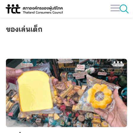
Skip
to
content
ของเล่นเด็ก