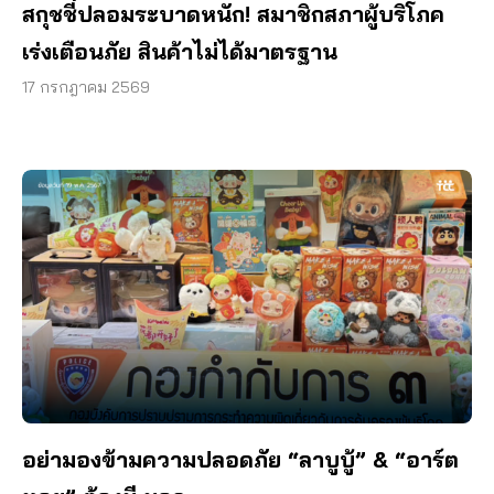
สกุชชี่ปลอมระบาดหนัก! สมาชิกสภาผู้บริโภค
เร่งเตือนภัย สินค้าไม่ได้มาตรฐาน
17 กรกฎาคม 2569
อย่ามองข้ามความปลอดภัย “ลาบูบู้” & “อาร์ต