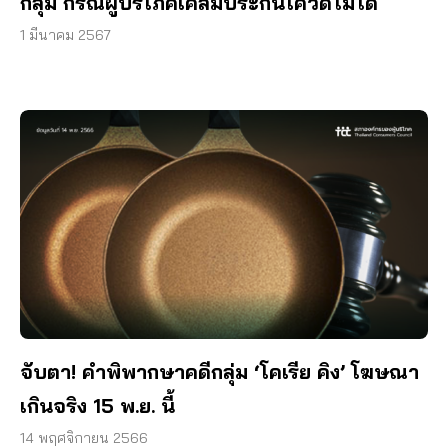
กลุ่ม กรณีผู้บริโภคเคลมประกันโควิดไม่ได้
1 มีนาคม 2567
จับตา! คำพิพากษาคดีกลุ่ม ‘โคเรีย คิง’ โฆษณา
เกินจริง 15 พ.ย. นี้
14 พฤศจิกายน 2566