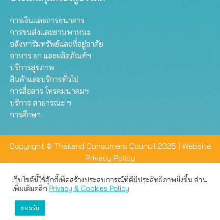
การเงินและการธนาคาร
การขนส่งและยานพาหนะ
อสังหาริมทรัพย์และที่อยู่อาศัย
อาหาร ยา และผลิตภัณฑ์ฯ
บริการสุขภาพ
สินค้าและบริการทั่วไป
การสื่อสาร โทรคมนาคมฯ
บริการ สาธารณะ ฯ
การศึกษา
Copyright © Thailand Consumers Council 2025 |
Website
Privacy Policy
เว็บไซต์นี้ใช้คุ้กกี้เพื่อสร้างประสบการณ์ที่ดีมีประสิทธิภาพยิ่งขึ้น อ่าน
เว็บไซต์นี้ใช้คุกกี้เพื่อมอบประสบการณ์การใช้งานที่ดีให้แก่ท่าน คุณ
เพิ่มเติมคลิก
Privacy & Cookies Policy
สามารถเลือกตั้งค่าความเป็นส่วนตัวได้
ยอมรับ
ยอมรับทั้งหมด
ตั้งค่า
ปฏิเสธ