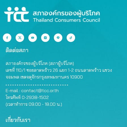
ติดต่อสภา
สภาองค์กรของผู้บริโภค (สภาผู้บริโภค)
เลขที่ 110/1 ซอยลาดพร้าว 26 แยก 1-2 ถนนลาดพร้าว แขวง
จอมพล เขตจตุจักรกรุงเทพมหานคร 10900
E-mail :
contact@tcc.or.th
โทรศัพท์ 0-2938-1502
(เวลาทำการ 09.00 - 18.00 น.)
เกี่ยวกับเรา