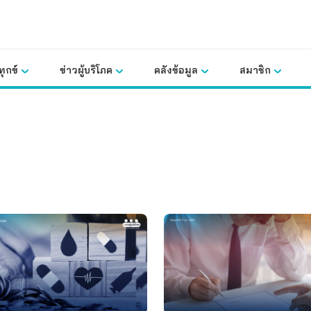
ุกข์
ข่าวผู้บริโภค
คลังข้อมูล
สมาชิก