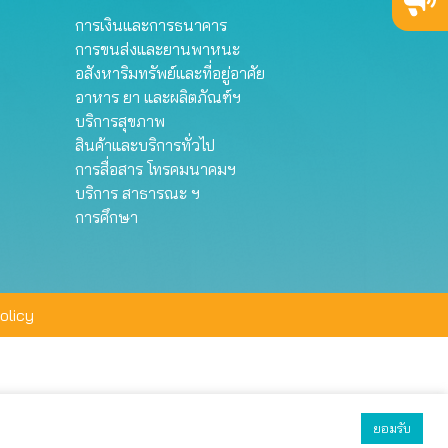
การเงินและการธนาคาร
การขนส่งและยานพาหนะ
อสังหาริมทรัพย์และที่อยู่อาศัย
อาหาร ยา และผลิตภัณฑ์ฯ
บริการสุขภาพ
สินค้าและบริการทั่วไป
การสื่อสาร โทรคมนาคมฯ
บริการ สาธารณะ ฯ
การศึกษา
olicy
ยอมรับ
ยอมรับทั้งหมด
ตั้งค่า
ปฏิเสธ