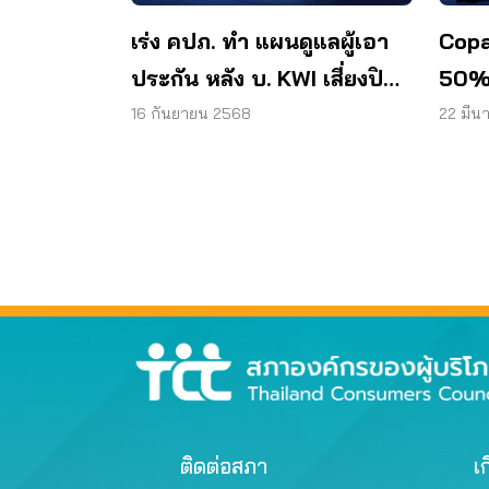
เร่ง คปภ. ทำ แผนดูแลผู้เอา
Copa
ประกัน หลัง บ. KWI เสี่ยงปิด
50% 
กิจการ
16 กันยายน 2568
22 มีน
ติดต่อสภา
เก