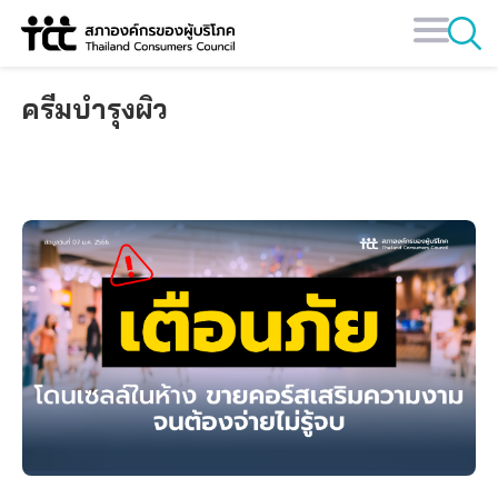
Skip
to
content
ครีมบำรุงผิว