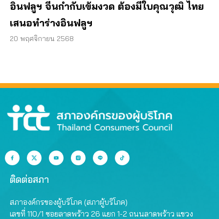
อินฟลูฯ จีนกำกับเข้มงวด ต้องมีใบคุณวุฒิ ไทย
เสนอทำร่างอินฟลูฯ
20 พฤศจิกายน 2568
ติดต่อสภา
สภาองค์กรของผู้บริโภค (สภาผู้บริโภค)
เลขที่ 110/1 ซอยลาดพร้าว 26 แยก 1-2 ถนนลาดพร้าว แขวง