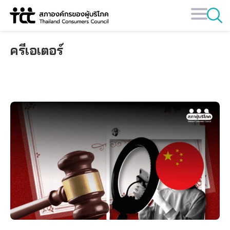
Skip
to
content
ครีเอเตอร์