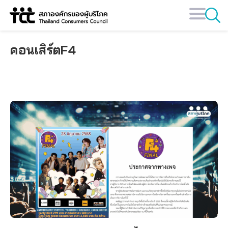
Skip
to
content
คอนเสิร์ตF4