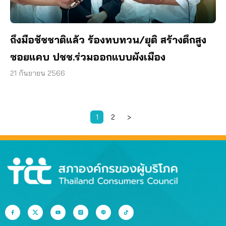
ถึงมือชัชชาติแล้ว ร้องทบทวน/ยุติ สร้างตึกสูง
ซอยแคบ ปชช.ร่วมออกแบบผังเมือง
21 กันยายน 2566
1
2
>