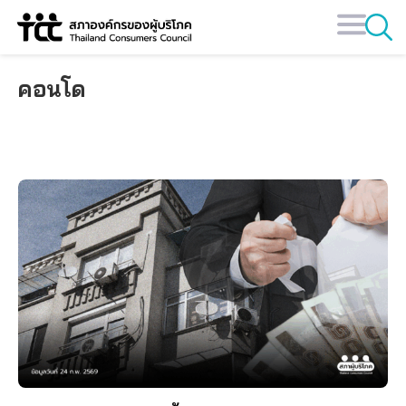
Skip
to
content
คอนโด