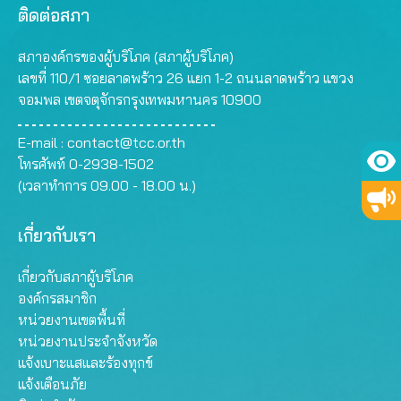
ติดต่อสภา
สภาองค์กรของผู้บริโภค (สภาผู้บริโภค)
เลขที่ 110/1 ซอยลาดพร้าว 26 แยก 1-2 ถนนลาดพร้าว แขวง
จอมพล เขตจตุจักรกรุงเทพมหานคร 10900
E-mail :
contact@tcc.or.th
โทรศัพท์ 0-2938-1502
(เวลาทำการ 09.00 - 18.00 น.)
เกี่ยวกับเรา
เกี่ยวกับสภาผู้บริโภค
องค์กรสมาชิก
หน่วยงานเขตพื้นที่
หน่วยงานประจำจังหวัด
แจ้งเบาะแสและร้องทุกข์
แจ้งเตือนภัย