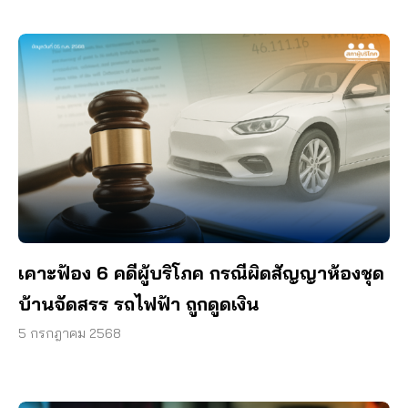
เคาะฟ้อง 6 คดีผู้บริโภค กรณีผิดสัญญาห้องชุด
บ้านจัดสรร รถไฟฟ้า ถูกดูดเงิน
5 กรกฎาคม 2568