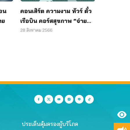
คอนเสิร์ต ความงาม ทัวร์ ตั๋ว
้อน
เรือบิน คอร์สสุขภาพ “จ่าย
ทย
ก่อน” ไร้อำนาจต่อรอง
28 สิงหาคม 2566
ประเด็นคุ้มครองผู้บริโภค