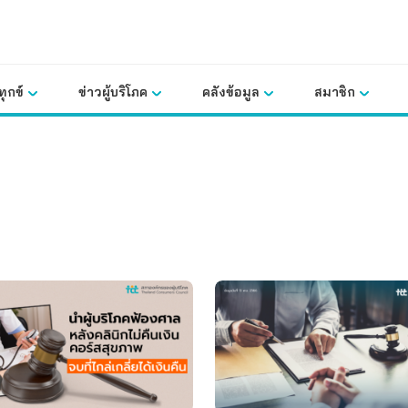
ุกข์
ข่าวผู้บริโภค
คลังข้อมูล
สมาชิก