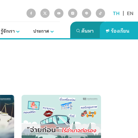
TH
|
EN
รู้จักเรา
ประกาศ