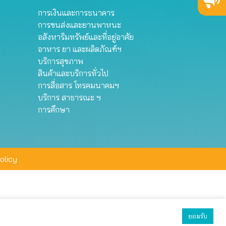
การเงินและการธนาคาร
การขนส่งและยานพาหนะ
อสังหาริมทรัพย์และที่อยู่อาศัย
อาหาร ยา และผลิตภัณฑ์ฯ
บริการสุขภาพ
สินค้าและบริการทั่วไป
การสื่อสาร โทรคมนาคมฯ
บริการ สาธารณะ ฯ
การศึกษา
olicy
ยอมรับ
ยอมรับทั้งหมด
ตั้งค่า
ปฏิเสธ