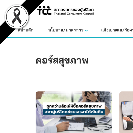
Skip
to
content
หน้าหลัก
นโยบาย/มาตรการ
แจ้งเบาะแส/ร้องท
คอร์สสุขภาพ