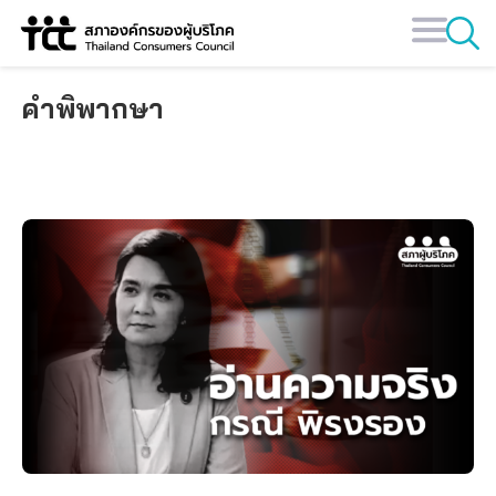
Skip
to
content
คำพิพากษา