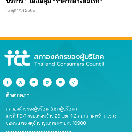
บริการ ” เสนอคุม “ราคากลางต่อโรค”
15 ตุลาคม 2568
ติดต่อสภา
สภาองค์กรของผู้บริโภค (สภาผู้บริโภค)
เลขที่ 110/1 ซอยลาดพร้าว 26 แยก 1-2 ถนนลาดพร้าว แขวง
จอมพล เขตจตุจักรกรุงเทพมหานคร 10900