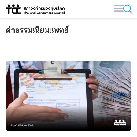
Skip
to
content
ค่าธรรมเนียมแพทย์