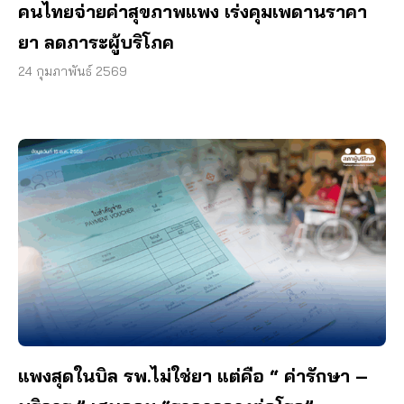
คนไทยจ่ายค่าสุขภาพแพง เร่งคุมเพดานราคา
ยา ลดภาระผู้บริโภค
24 กุมภาพันธ์ 2569
แพงสุดในบิล รพ.ไม่ใช่ยา แต่คือ “ ค่ารักษา –