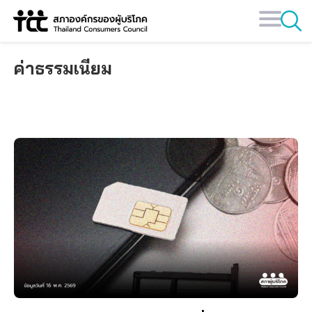
Skip
to
content
ค่าธรรมเนียม