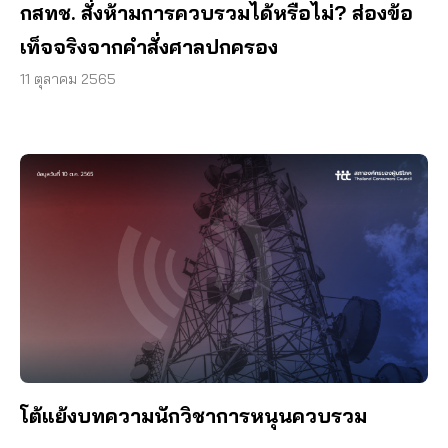
กสทช. สั่งห้ามการควบรวมได้หรือไม่? ส่องข้อ
เท็จจริงจากคำสั่งศาลปกครอง
11 ตุลาคม 2565
โต้แย้งบทความนักวิชาการหนุนควบรวม