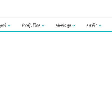
ุกข์
ข่าวผู้บริโภค
คลังข้อมูล
สมาชิก