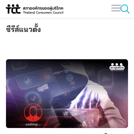
Skip
to
content
ซีรีส์แนวตั้ง