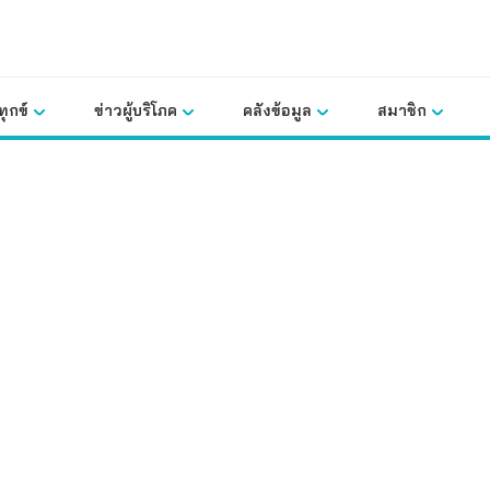
ุกข์
ข่าวผู้บริโภค
คลังข้อมูล
สมาชิก