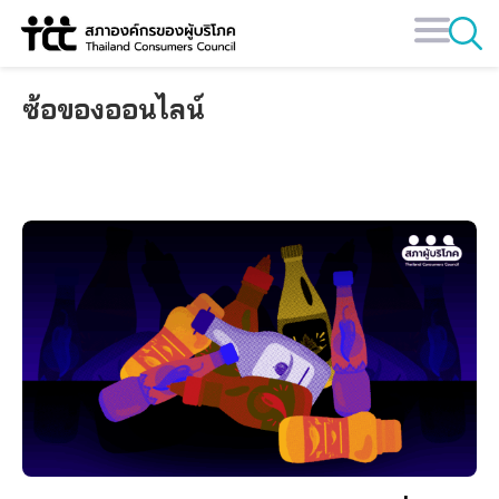
Skip
to
content
ซ้อของออนไลน์