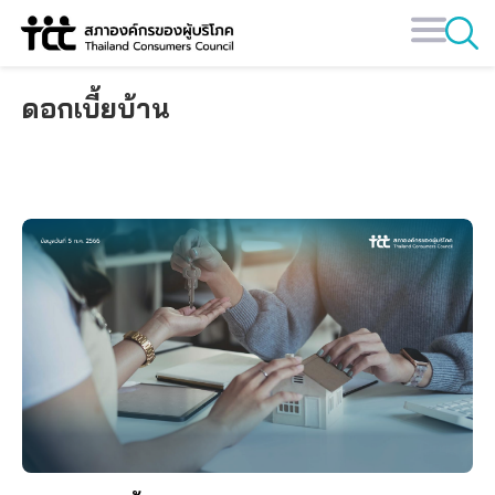
Skip
to
content
ดอกเบี้ยบ้าน