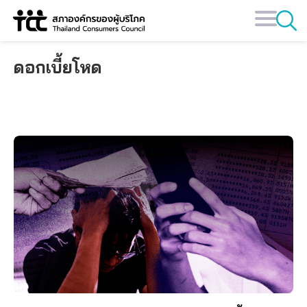
Skip
to
content
ดอกเบี้ยโหด