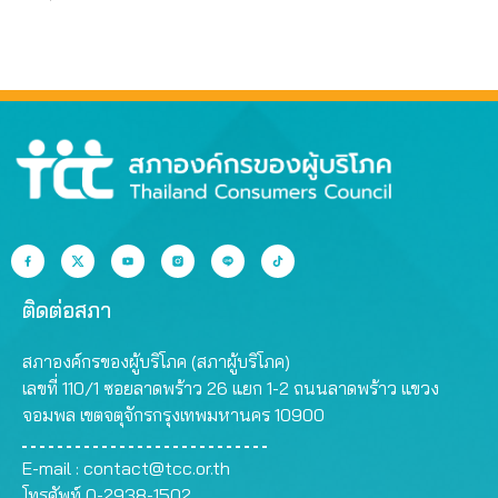
ติดต่อสภา
สภาองค์กรของผู้บริโภค (สภาผู้บริโภค)
เลขที่ 110/1 ซอยลาดพร้าว 26 แยก 1-2 ถนนลาดพร้าว แขวง
จอมพล เขตจตุจักรกรุงเทพมหานคร 10900
E-mail :
contact@tcc.or.th
โทรศัพท์ 0-2938-1502