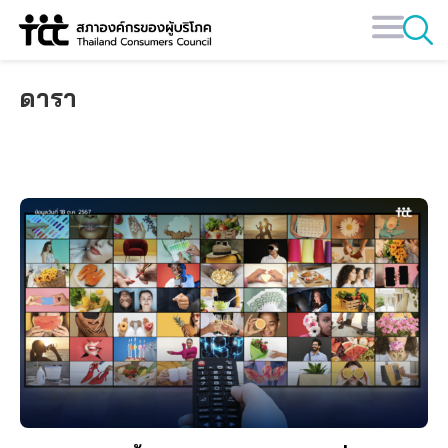
Skip
to
content
ดารา