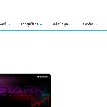
ุกข์
ข่าวผู้บริโภค
คลังข้อมูล
สมาชิก