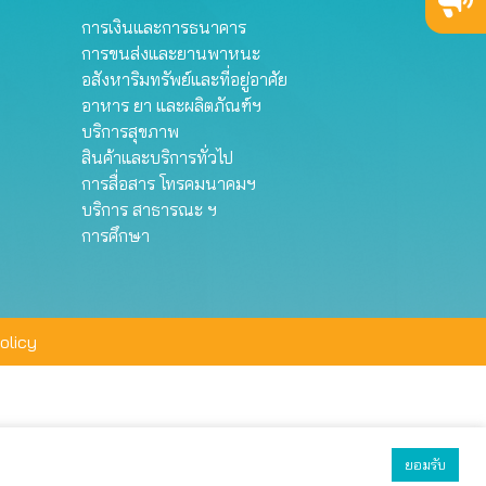
การเงินและการธนาคาร
การขนส่งและยานพาหนะ
อสังหาริมทรัพย์และที่อยู่อาศัย
อาหาร ยา และผลิตภัณฑ์ฯ
บริการสุขภาพ
สินค้าและบริการทั่วไป
การสื่อสาร โทรคมนาคมฯ
บริการ สาธารณะ ฯ
การศึกษา
olicy
ยอมรับ
ยอมรับทั้งหมด
ตั้งค่า
ปฏิเสธ