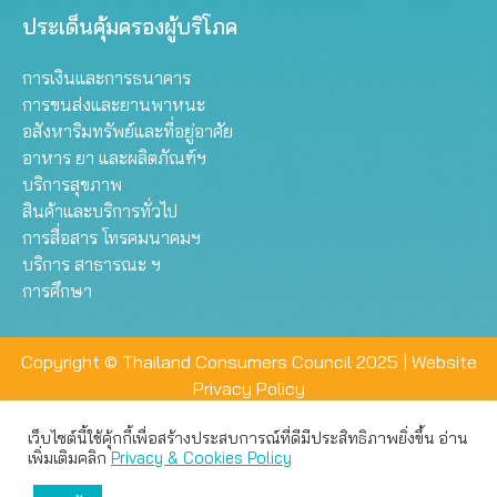
ประเด็นคุ้มครองผู้บริโภค
การเงินและการธนาคาร
การขนส่งและยานพาหนะ
อสังหาริมทรัพย์และที่อยู่อาศัย
อาหาร ยา และผลิตภัณฑ์ฯ
บริการสุขภาพ
สินค้าและบริการทั่วไป
การสื่อสาร โทรคมนาคมฯ
บริการ สาธารณะ ฯ
การศึกษา
Copyright © Thailand Consumers Council 2025 |
Website
Privacy Policy
เว็บไซต์นี้ใช้คุ้กกี้เพื่อสร้างประสบการณ์ที่ดีมีประสิทธิภาพยิ่งขึ้น อ่าน
เว็บไซต์นี้ใช้คุกกี้เพื่อมอบประสบการณ์การใช้งานที่ดีให้แก่ท่าน คุณ
เพิ่มเติมคลิก
Privacy & Cookies Policy
สามารถเลือกตั้งค่าความเป็นส่วนตัวได้