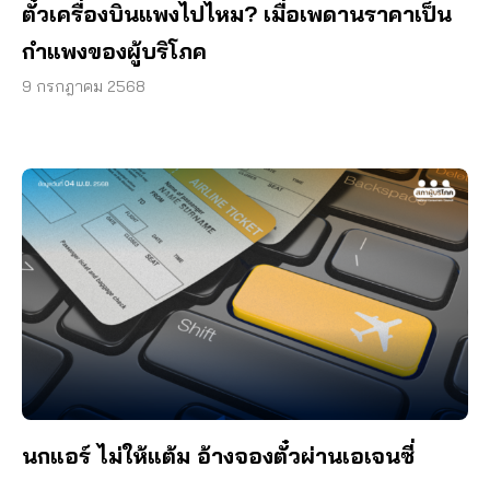
ตั๋วเครื่องบินแพงไปไหม? เมื่อเพดานราคาเป็น
กำแพงของผู้บริโภค
9 กรกฎาคม 2568
นกแอร์ ไม่ให้แต้ม อ้างจองตั๋วผ่านเอเจนซี่