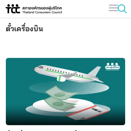
Skip
to
content
ตั๋วเครื่องบิน