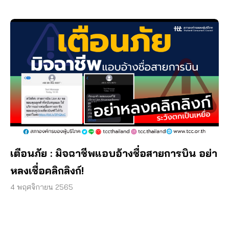
เตือนภัย : มิจฉาชีพแอบอ้างชื่อสายการบิน อย่า
หลงเชื่อคลิกลิงก์!
4 พฤศจิกายน 2565