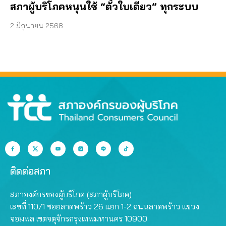
สภาผู้บริโภคหนุนใช้ “ตั๋วใบเดียว” ทุกระบบ
2 มิถุนายน 2568
ติดต่อสภา
สภาองค์กรของผู้บริโภค (สภาผู้บริโภค)
เลขที่ 110/1 ซอยลาดพร้าว 26 แยก 1-2 ถนนลาดพร้าว แขวง
จอมพล เขตจตุจักรกรุงเทพมหานคร 10900