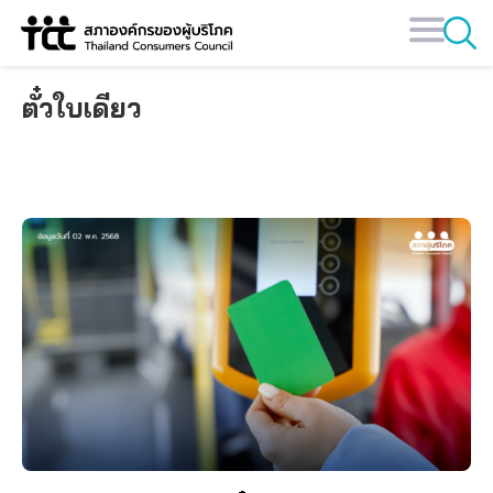
Skip
to
content
ตั๋วใบเดียว