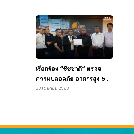
เรียกร้อง ”ชัชชาติ” ตรวจ
ความปลอดภัย อาคารสูง 50
เขต ใน 30 วัน
23 เมษายน 2568