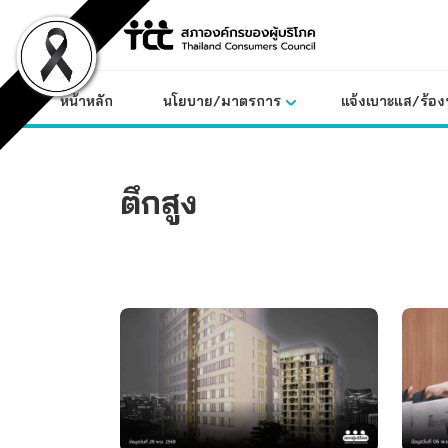
Skip
to
content
หน้าหลัก
นโยบาย/มาตรการ
แจ้งเบาะแส/ร้องท
ตึกสูง