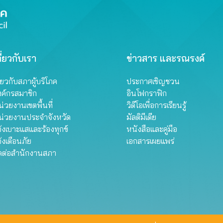
ี่ยวกับเรา
ข่าวสาร และรณรงค์
ี่ยวกับสภาผู้บริโภค
ประกาศเชิญชวน
งค์กรสมาชิก
อินโฟกราฟิก
่วยงานเขตพื้นที่
วิดีโอเพื่อการเรียนรู้
น่วยงานประจำจังหวัด
มัลติมีเดีย
้งเบาะแสและร้องทุกข์
หนังสือและคู่มือ
้งเตือนภัย
เอกสารเผยแพร่
ิดต่อสำนักงานสภา