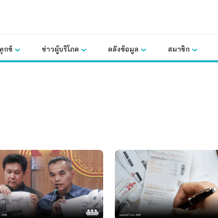
ุกข์
ข่าวผู้บริโภค
คลังข้อมูล
สมาชิก