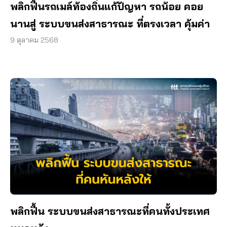
พลิกฟื้นรถเมล์ท้องถิ่นแก้ปัญหา รถน้อย คอย
นานสู่ ระบบขนส่งสาธารณะ ที่ตรงเวลา คุ้มค่า
9 ตุลาคม 2568
พลิกฟื้น ระบบขนส่งสาธารณะที่คนทั้งประเทศ