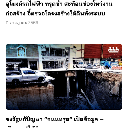
อุโมงค์รถไฟฟ้า ทรุดซ้ำ สะท้อนช่องโหว่งาน
ก่อสร้าง จี้ตรวจโครงสร้างใต้ดินทั้งระบบ
11 กรกฎาคม 2569
ชงรัฐแก้ปัญหา “ถนนทรุด” เปิดข้อมูล –