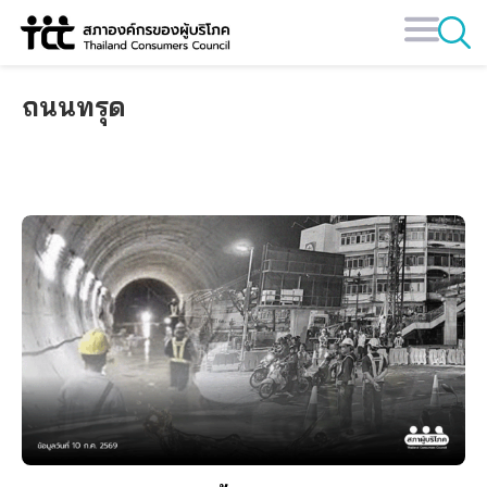
Skip
to
content
ถนนทรุด