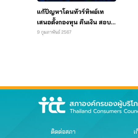
แก้ปัญหาโดนทัวร์ทิพย์เท
เสนอตั้งกองทุน คืนเงิน สอบ
บัญชี
9 กุมภาพันธ์ 2567
ติดต่อสภา
เก