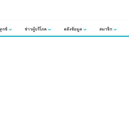
ุกข์
ข่าวผู้บริโภค
คลังข้อมูล
สมาชิก