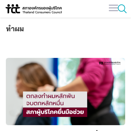
Skip
to
content
ทำผม